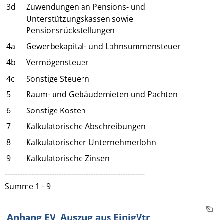
3d
Zuwendungen an Pensions- und
Unterstützungskassen sowie
Pensionsrückstellungen
4a
Gewerbekapital- und Lohnsummensteuer
4b
Vermögensteuer
4c
Sonstige Steuern
5
Raum- und Gebäudemieten und Pachten
6
Sonstige Kosten
7
Kalkulatorische Abschreibungen
8
Kalkulatorischer Unternehmerlohn
9
Kalkulatorische Zinsen
---------------------------------------------------------
Summe 1 - 9
Anhang EV Auszug aus EinigVtr