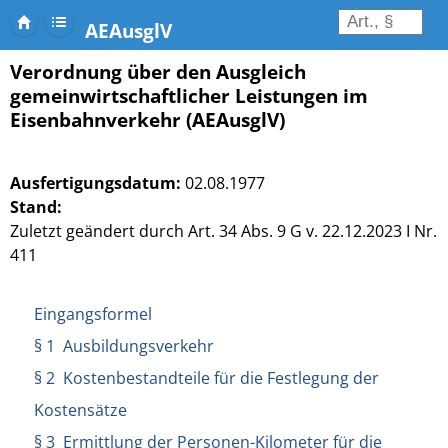
AEAusglV
Verordnung über den Ausgleich
gemeinwirtschaftlicher Leistungen im
Eisenbahnverkehr (AEAusglV)
Ausfertigungsdatum:
02.08.1977
Stand:
Zuletzt geändert durch Art. 34 Abs. 9 G v. 22.12.2023 I Nr.
411
Eingangsformel
§ 1 Ausbildungsverkehr
§ 2 Kostenbestandteile für die Festlegung der
Kostensätze
§ 3 Ermittlung der Personen-Kilometer für die