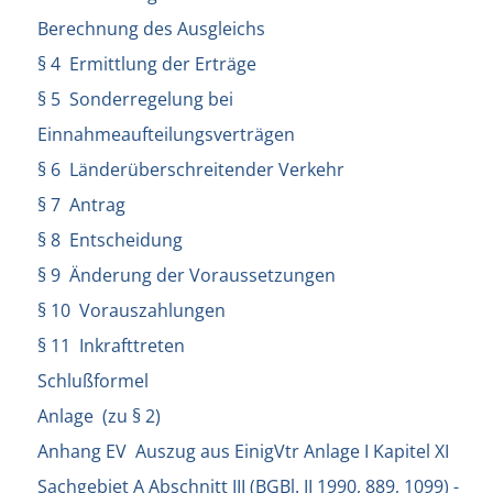
Berechnung des Ausgleichs
§ 4 Ermittlung der Erträge
§ 5 Sonderregelung bei
Einnahmeaufteilungsverträgen
§ 6 Länderüberschreitender Verkehr
§ 7 Antrag
§ 8 Entscheidung
§ 9 Änderung der Voraussetzungen
§ 10 Vorauszahlungen
§ 11 Inkrafttreten
Schlußformel
Anlage (zu § 2)
Anhang EV Auszug aus EinigVtr Anlage I Kapitel XI
Sachgebiet A Abschnitt III (BGBl. II 1990, 889, 1099) -