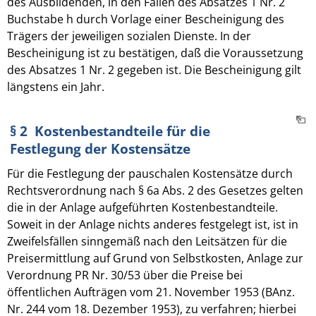
des Ausbildenden, in den Fällen des Absatzes 1 Nr. 2
Buchstabe h durch Vorlage einer Bescheinigung des
Trägers der jeweiligen sozialen Dienste. In der
Bescheinigung ist zu bestätigen, daß die Voraussetzung
des Absatzes 1 Nr. 2 gegeben ist. Die Bescheinigung gilt
längstens ein Jahr.
§ 2 Kostenbestandteile für die
Festlegung der Kostensätze
Für die Festlegung der pauschalen Kostensätze durch
Rechtsverordnung nach § 6a Abs. 2 des Gesetzes gelten
die in der Anlage aufgeführten Kostenbestandteile.
Soweit in der Anlage nichts anderes festgelegt ist, ist in
Zweifelsfällen sinngemäß nach den Leitsätzen für die
Preisermittlung auf Grund von Selbstkosten, Anlage zur
Verordnung PR Nr. 30/53 über die Preise bei
öffentlichen Aufträgen vom 21. November 1953 (BAnz.
Nr. 244 vom 18. Dezember 1953), zu verfahren; hierbei