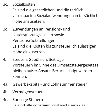
3c.
Sozialkosten
Es sind die gesetzlichen und die tariflich
vereinbarten Sozialaufwendungen in tatsächlicher
Höhe anzusetzen.
3d.
Zuwendungen an Pensions- und
Unterstützungskassen sowie
Pensionsrückstellungen
Es sind die Kosten bis zur steuerlich zulässigen
Höhe einzusetzen.
4.
Steuern, Gebühren, Beiträge
Vorsteuern im Sinne des Umsatzsteuergesetzes
bleiben außer Ansatz. Berücksichtigt werden
können:
4a.
Gewerbekapital- und Lohnsummensteuer
4b.
Vermögensteuer
4c.
Sonstige Steuern
Es sind alle sonstigen Kostensteuern des