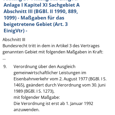
Anlage I Kapitel XI Sachgebiet A
Abschnitt III (BGBl. II 1990, 889,
1099) - Maßgaben für das
beigetretene Gebiet (Art. 3
EinigVtr) -
Abschnitt III
Bundesrecht tritt in dem in Artikel 3 des Vertrages
genannten Gebiet mit folgenden Maßgaben in Kraft:
...
9.
Verordnung über den Ausgleich
gemeinwirtschaftlicher Leistungen im
Eisenbahnverkehr vom 2. August 1977 (BGBl. I S.
1465), geändert durch Verordnung vom 30. Juni
1989 (BGBl. I S. 1273),
mit folgender Maßgabe:
Die Verordnung ist erst ab 1. Januar 1992
anzuwenden.