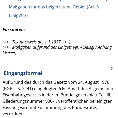
Maßgaben für das beigetretene Gebiet (Art. 3
EinigVtr) -
Fussnoten:
(+++ Textnachweis ab: 1.1.1977 +++)
(+++ Maßgaben aufgrund des EinigVtr vgl. AEAusglV Anhang
EV +++)
Eingangsformel
Auf Grund des durch das Gesetz vom 24. August 1976
(BGBl. I S. 2441) eingefügten § 6e Abs. 1 des Allgemeinen
Eisenbahngesetzes in der im Bundesgesetzblatt Teil III,
Gliederungsnummer 930-1, veröffentlichen bereinigten
Fassung wird mit Zustimmung des Bundesrates
verordnet: