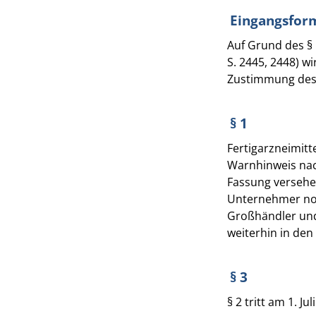
Eingangsfor
Auf Grund des § 
S. 2445, 2448) w
Zustimmung des
§ 1
Fertigarzneimitt
Warnhinweis nac
Fassung versehe
Unternehmer noch
Großhändler und
weiterhin in den
§ 3
§ 2 tritt am 1. Ju