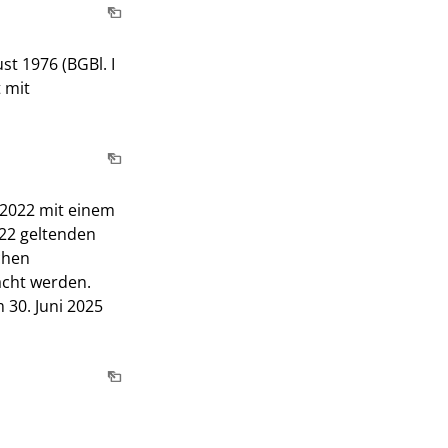
st 1976 (BGBl. I
 mit
i 2022 mit einem
022 geltenden
chen
acht werden.
30. Juni 2025