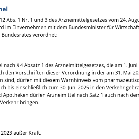
mel
12 Abs. 1 Nr. 1 und 3 des Arzneimittelgesetzes vom 24. Augu
ird im Einvernehmen mit dem Bundesminister für Wirtschaft
 Bundesrates verordnet:
el nach § 4 Absatz 1 des Arzneimittelgesetzes, die am 1. Jun
h den Vorschriften dieser Verordnung in der am 31. Mai 2
n sind, dürfen mit diesem Warnhinweis vom pharmazeutis
 bis einschließlich zum 30. Juni 2025 in den Verkehr gebr
 Apotheken dürfen Arzneimittel nach Satz 1 auch nach dem 
 Verkehr bringen.
li 2023 außer Kraft.