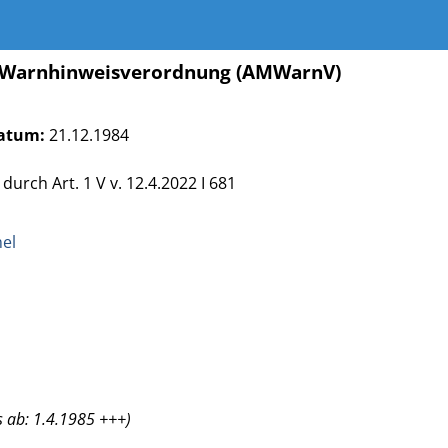
l-Warnhinweisverordnung (AMWarnV)
atum:
21.12.1984
durch Art. 1 V v. 12.4.2022 I 681
el
 ab: 1.4.1985 +++)