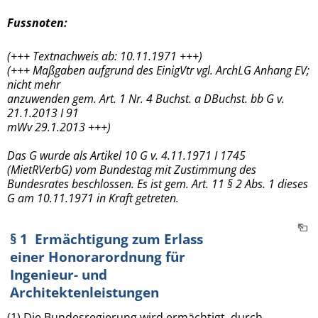
Fussnoten:
(+++ Textnachweis ab: 10.11.1971 +++)
(+++ Maßgaben aufgrund des EinigVtr vgl. ArchLG Anhang EV;
nicht mehr
anzuwenden gem. Art. 1 Nr. 4 Buchst. a DBuchst. bb G v.
21.1.2013 I 91
mWv 29.1.2013 +++)
Das G wurde als Artikel 10 G v. 4.11.1971 I 1745
(MietRVerbG) vom Bundestag mit Zustimmung des
Bundesrates beschlossen. Es ist gem. Art. 11 § 2 Abs. 1 dieses
G am 10.11.1971 in Kraft getreten.
§ 1 Ermächtigung zum Erlass
einer Honorarordnung für
Ingenieur- und
Architektenleistungen
(1) Die Bundesregierung wird ermächtigt, durch