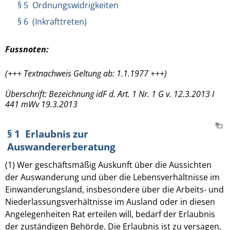
§ 5 Ordnungswidrigkeiten
§ 6 (Inkrafttreten)
Fussnoten:
(+++ Textnachweis Geltung ab: 1.1.1977 +++)
Überschrift: Bezeichnung idF d. Art. 1 Nr. 1 G v. 12.3.2013 I
441 mWv 19.3.2013
§ 1 Erlaubnis zur
Auswandererberatung
(1) Wer geschäftsmäßig Auskunft über die Aussichten
der Auswanderung und über die Lebensverhältnisse im
Einwanderungsland, insbesondere über die Arbeits- und
Niederlassungsverhältnisse im Ausland oder in diesen
Angelegenheiten Rat erteilen will, bedarf der Erlaubnis
der zuständigen Behörde. Die Erlaubnis ist zu versagen,