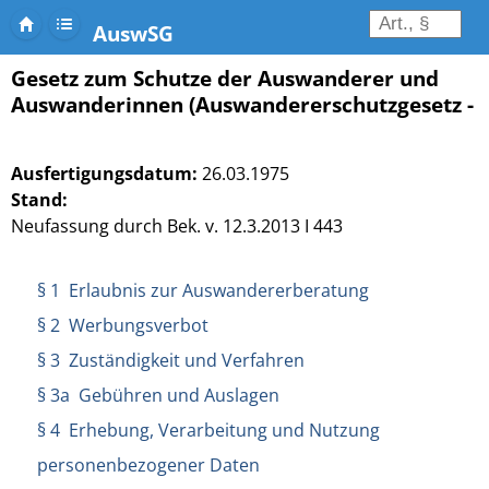
AuswSG
Gesetz zum Schutze der Auswanderer und
Auswanderinnen (Auswandererschutzgesetz - 
Ausfertigungsdatum:
26.03.1975
Stand:
Neufassung durch Bek. v. 12.3.2013 I 443
§ 1 Erlaubnis zur Auswandererberatung
§ 2 Werbungsverbot
§ 3 Zuständigkeit und Verfahren
§ 3a Gebühren und Auslagen
§ 4 Erhebung, Verarbeitung und Nutzung
personenbezogener Daten