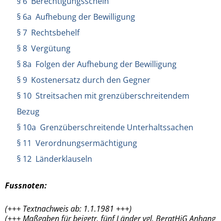
§ 6 Berechtigungsschein
§ 6a Aufhebung der Bewilligung
§ 7 Rechtsbehelf
§ 8 Vergütung
§ 8a Folgen der Aufhebung der Bewilligung
§ 9 Kostenersatz durch den Gegner
§ 10 Streitsachen mit grenzüberschreitendem
Bezug
§ 10a Grenzüberschreitende Unterhaltssachen
§ 11 Verordnungsermächtigung
§ 12 Länderklauseln
Fussnoten:
(+++ Textnachweis ab: 1.1.1981 +++)
(+++ Maßgaben für beigetr. fünf Länder vgl. BeratHiG Anhang