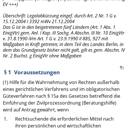
EV +++)
Überschrift: Legalabkürzung eingef. durch Art. 2 Nr. 1 G v.
15.12.2004 I 3392 mWv 21.12.2004
Das G ist in den beigetretenen fünf Ländern (Art. 1 Abs. 1
EinigVtr) gem. Anl. I Kap. III Sachg. A Abschn. III Nr. 10 EinigVtr
v. 31.8.1990 iVm Art. 1 G v. 23.9.1990 II 885, 927 mit
Maßgaben in Kraft getreten; in dem Teil des Landes Berlin, in
dem das Grundgesetz bisher nicht galt, gilt es gem. Abschn. IV
Nr. 2 Buchst. g EinigVtr ohne Maßgaben
§ 1 Voraussetzungen
(1) Hilfe für die Wahrnehmung von Rechten außerhalb
eines gerichtlichen Verfahrens und im obligatorischen
Güteverfahren nach § 15a des Gesetzes betreffend die
Einführung der Zivilprozessordnung (Beratungshilfe)
wird auf Antrag gewährt, wenn
1.
Rechtsuchende die erforderlichen Mittel nach
ihren persönlichen und wirtschaftlichen