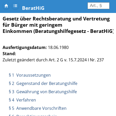
BeratHiG
Gesetz über Rechtsberatung und Vertretung
für Bürger mit geringem
Einkommen (Beratungshilfegesetz - BeratHiG)
Ausfertigungsdatum:
18.06.1980
Stand:
Zuletzt geändert durch Art. 2 G v. 15.7.2024 I Nr. 237
§ 1 Voraussetzungen
§ 2 Gegenstand der Beratungshilfe
§ 3 Gewährung von Beratungshilfe
§ 4 Verfahren
§ 5 Anwendbare Vorschriften