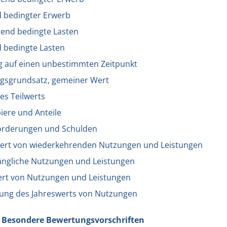
d bedingter Erwerb
bend bedingte Lasten
d bedingte Lasten
ng auf einen unbestimmten Zeitpunkt
gsgrundsatz, gemeiner Wert
des Teilwerts
iere und Anteile
forderungen und Schulden
wert von wiederkehrenden Nutzungen und Leistungen
ängliche Nutzungen und Leistungen
ert von Nutzungen und Leistungen
ung des Jahreswerts von Nutzungen
 - Besondere Bewertungsvorschriften