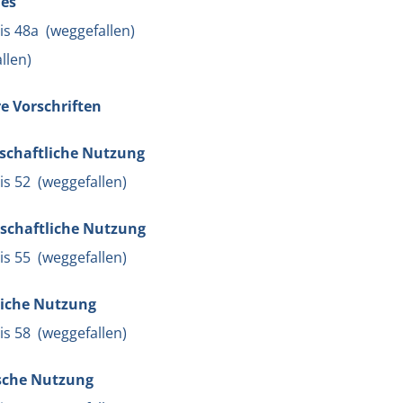
nes
bis 48a (weggefallen)
llen)
re Vorschriften
tschaftliche Nutzung
bis 52 (weggefallen)
rtschaftliche Nutzung
bis 55 (weggefallen)
liche Nutzung
bis 58 (weggefallen)
ische Nutzung