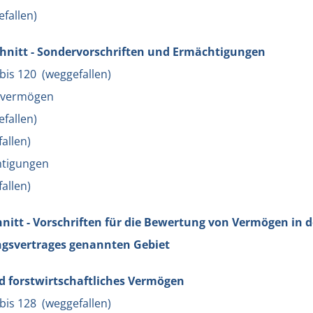
fallen)
hnitt - Sondervorschriften und Ermächtigungen
 bis 120 (weggefallen)
dsvermögen
fallen)
allen)
htigungen
allen)
hnitt - Vorschriften für die Bewertung von Vermögen in d
ngsvertrages genannten Gebiet
nd forstwirtschaftliches Vermögen
 bis 128 (weggefallen)