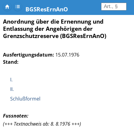
BGSResErnAnO
Anordnung über die Ernennung und
Entlassung der Angehörigen der
Grenzschutzreserve (BGSResErnAnO)
Ausfertigungsdatum:
15.07.1976
Stand:
I.
II.
Schlußformel
Fussnoten:
(+++ Textnachweis ab: 8. 8.1976 +++)