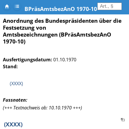
BPräsAmtsbezAnO 1970-10
Anordnung des Bundespräsidenten über die
Festsetzung von
Amtsbezeichnungen (BPräsAmtsbezAnO
1970-10)
Ausfertigungsdatum:
01.10.1970
Stand:
(XXXX)
Fussnoten:
(+++ Textnachweis ab: 10.10.1970 +++)
(XXXX)