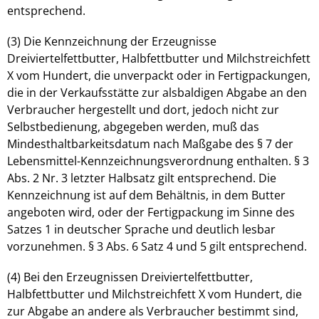
entsprechend.
(3) Die Kennzeichnung der Erzeugnisse
Dreiviertelfettbutter, Halbfettbutter und Milchstreichfett
X vom Hundert, die unverpackt oder in Fertigpackungen,
die in der Verkaufsstätte zur alsbaldigen Abgabe an den
Verbraucher hergestellt und dort, jedoch nicht zur
Selbstbedienung, abgegeben werden, muß das
Mindesthaltbarkeitsdatum nach Maßgabe des § 7 der
Lebensmittel-Kennzeichnungsverordnung enthalten. § 3
Abs. 2 Nr. 3 letzter Halbsatz gilt entsprechend. Die
Kennzeichnung ist auf dem Behältnis, in dem Butter
angeboten wird, oder der Fertigpackung im Sinne des
Satzes 1 in deutscher Sprache und deutlich lesbar
vorzunehmen. § 3 Abs. 6 Satz 4 und 5 gilt entsprechend.
(4) Bei den Erzeugnissen Dreiviertelfettbutter,
Halbfettbutter und Milchstreichfett X vom Hundert, die
zur Abgabe an andere als Verbraucher bestimmt sind,