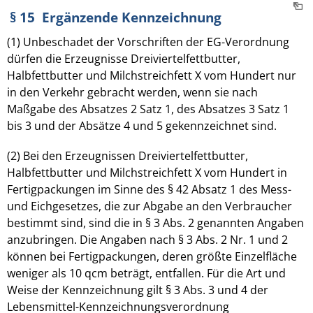
§ 15 Ergänzende Kennzeichnung
(1) Unbeschadet der Vorschriften der EG-Verordnung
dürfen die Erzeugnisse Dreiviertelfettbutter,
Halbfettbutter und Milchstreichfett X vom Hundert nur
in den Verkehr gebracht werden, wenn sie nach
Maßgabe des Absatzes 2 Satz 1, des Absatzes 3 Satz 1
bis 3 und der Absätze 4 und 5 gekennzeichnet sind.
(2) Bei den Erzeugnissen Dreiviertelfettbutter,
Halbfettbutter und Milchstreichfett X vom Hundert in
Fertigpackungen im Sinne des § 42 Absatz 1 des Mess-
und Eichgesetzes, die zur Abgabe an den Verbraucher
bestimmt sind, sind die in § 3 Abs. 2 genannten Angaben
anzubringen. Die Angaben nach § 3 Abs. 2 Nr. 1 und 2
können bei Fertigpackungen, deren größte Einzelfläche
weniger als 10 qcm beträgt, entfallen. Für die Art und
Weise der Kennzeichnung gilt § 3 Abs. 3 und 4 der
Lebensmittel-Kennzeichnungsverordnung