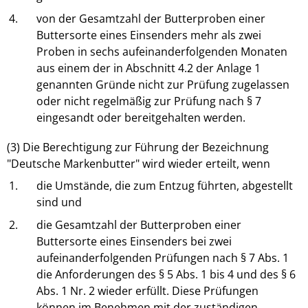
4.
von der Gesamtzahl der Butterproben einer
Buttersorte eines Einsenders mehr als zwei
Proben in sechs aufeinanderfolgenden Monaten
aus einem der in Abschnitt 4.2 der Anlage 1
genannten Gründe nicht zur Prüfung zugelassen
oder nicht regelmäßig zur Prüfung nach § 7
eingesandt oder bereitgehalten werden.
(3) Die Berechtigung zur Führung der Bezeichnung
"Deutsche Markenbutter" wird wieder erteilt, wenn
1.
die Umstände, die zum Entzug führten, abgestellt
sind und
2.
die Gesamtzahl der Butterproben einer
Buttersorte eines Einsenders bei zwei
aufeinanderfolgenden Prüfungen nach § 7 Abs. 1
die Anforderungen des § 5 Abs. 1 bis 4 und des § 6
Abs. 1 Nr. 2 wieder erfüllt. Diese Prüfungen
können im Benehmen mit der zuständigen