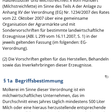
Halbfettbutter und Milchstreichfett X vom Hundert
(Milchstreichfette) im Sinne des Teils A der Anlage zu
Anhang XV der Verordnung (EG) Nr. 1234/2007 des Rates
vom 22. Oktober 2007 über eine gemeinsame
Organisation der Agrarmärkte und mit
Sondervorschriften für bestimmte landwirtschaftliche
Erzeugnisse (ABl. L 299 vom 16.11.2007, S. 1) in der
jeweils geltenden Fassung (im folgenden: EG-
Verordnung).
(2) Die Vorschriften gelten für das Herstellen, Behandeln
sowie das Inverkehrbringen dieser Erzeugnisse.
§ 1a Begriffsbestimmung
Molkerei im Sinne dieser Verordnung ist ein
milchwirtschaftliches Unternehmen, das im
Durchschnitt eines Jahres täglich mindestens 500 Liter
Milch oder eine hieraus herzustellende entsprechende