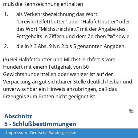
muß die Kennzeichnung enthalten
1.
als Verkehrsbezeichnung das Wort
"Dreiviertelfettbutter" oder "Halbfettbutter" oder
das Wort "Milchstreichfett" mit der Angabe des
Fettgehalts in Ziffern und dem Zeichen "%" sowie
2.
die in § 3 Abs. 9 Nr. 2 bis 5 genannten Angaben.
(5) Bei Halbfettbutter und Milchstreichfett X vom
Hundert mit einem Fettgehalt von 50
Gewichtshundertteilen oder weniger ist auf der
Verpackung an gut sichtbarer Stelle deutlich lesbar und
unverwischbar ein Hinweis anzubringen, daß das
Erzeugnis zum Braten nicht geeignet ist.
Abschnitt
5 - Schlußbestimmungen
Impressum
| Deutsche Bundesgesetze