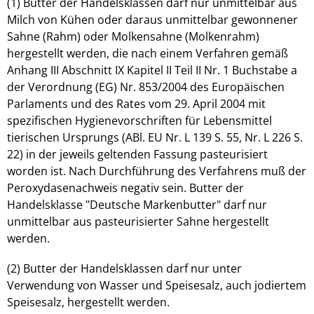
(1) Butter der Handelsklassen darf nur unmittelbar aus
Milch von Kühen oder daraus unmittelbar gewonnener
Sahne (Rahm) oder Molkensahne (Molkenrahm)
hergestellt werden, die nach einem Verfahren gemäß
Anhang III Abschnitt IX Kapitel II Teil II Nr. 1 Buchstabe a
der Verordnung (EG) Nr. 853/2004 des Europäischen
Parlaments und des Rates vom 29. April 2004 mit
spezifischen Hygienevorschriften für Lebensmittel
tierischen Ursprungs (ABl. EU Nr. L 139 S. 55, Nr. L 226 S.
22) in der jeweils geltenden Fassung pasteurisiert
worden ist. Nach Durchführung des Verfahrens muß der
Peroxydasenachweis negativ sein. Butter der
Handelsklasse "Deutsche Markenbutter" darf nur
unmittelbar aus pasteurisierter Sahne hergestellt
werden.
(2) Butter der Handelsklassen darf nur unter
Verwendung von Wasser und Speisesalz, auch jodiertem
Speisesalz, hergestellt werden.