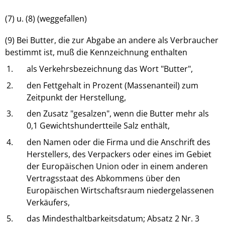
(7) u. (8) (weggefallen)
(9) Bei Butter, die zur Abgabe an andere als Verbraucher
bestimmt ist, muß die Kennzeichnung enthalten
1.
als Verkehrsbezeichnung das Wort "Butter",
2.
den Fettgehalt in Prozent (Massenanteil) zum
Zeitpunkt der Herstellung,
3.
den Zusatz "gesalzen", wenn die Butter mehr als
0,1 Gewichtshundertteile Salz enthält,
4.
den Namen oder die Firma und die Anschrift des
Herstellers, des Verpackers oder eines im Gebiet
der Europäischen Union oder in einem anderen
Vertragsstaat des Abkommens über den
Europäischen Wirtschaftsraum niedergelassenen
Verkäufers,
5.
das Mindesthaltbarkeitsdatum; Absatz 2 Nr. 3