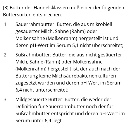
(3) Butter der Handelsklassen muß einer der folgenden
Buttersorten entsprechen:
1.
Sauerrahmbutter: Butter, die aus mikrobiell
gesäuerter Milch, Sahne (Rahm) oder
Molkensahne (Molkenrahm) hergestellt ist und
deren pH-Wert im Serum 5,1 nicht überschreitet;
2.
Süßrahmbutter: Butter, die aus nicht gesäuerter
Milch, Sahne (Rahm) oder Molkensahne
(Molkenrahm) hergestellt ist, der auch nach der
Butterung keine Milchsäurebakterienkulturen
zugesetzt wurden und deren pH-Wert im Serum
6,4 nicht unterschreitet;
3.
Mildgesäuerte Butter: Butter, die weder der
Definition für Sauerrahmbutter noch der für
Süßrahmbutter entspricht und deren pH-Wert im
Serum unter 6,4 liegt.