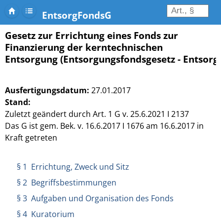
EntsorgFondsG
Gesetz zur Errichtung eines Fonds zur
Finanzierung der kerntechnischen
Entsorgung (Entsorgungsfondsgesetz - Entsor
Ausfertigungsdatum:
27.01.2017
Stand:
Zuletzt geändert durch Art. 1 G v. 25.6.2021 I 2137
Das G ist gem. Bek. v. 16.6.2017 I 1676 am 16.6.2017 in
Kraft getreten
§ 1 Errichtung, Zweck und Sitz
§ 2 Begriffsbestimmungen
§ 3 Aufgaben und Organisation des Fonds
§ 4 Kuratorium