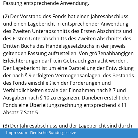
Fassung entsprechende Anwendung.
(2) Der Vorstand des Fonds hat einen Jahresabschluss
und einen Lagebericht in entsprechender Anwendung
des Zweiten Unterabschnitts des Ersten Abschnitts und
des Ersten Unterabschnitts des Zweiten Abschnitts des
Dritten Buchs des Handelsgesetzbuchs in der jeweils
geltenden Fassung aufzustellen. Von größenabhängigen
Erleichterungen darf kein Gebrauch gemacht werden.
Der Lagebericht ist um eine Darstellung der Entwicklung
der nach § 9 erfolgten Vermögensanlagen, des Bestands
des Fonds einschließlich der Forderungen und
Verbindlichkeiten sowie der Einnahmen nach § 7 und
Ausgaben nach § 10 zu ergänzen. Daneben erstellt der
Fonds eine Überleitungsrechnung entsprechend § 11
Absatz 7 Satz 5.
(3) Der Jahresabschluss und der Lagebericht sind durch
Impressum
| Deutsche Bundesgesetze
einen Abschlussprüfer in entsprechender Anwendung