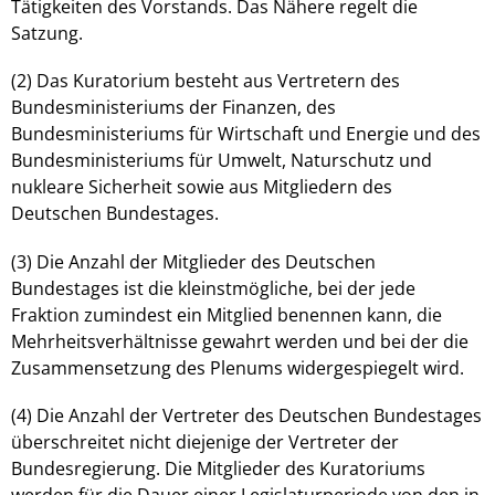
Tätigkeiten des Vorstands. Das Nähere regelt die
Satzung.
(2) Das Kuratorium besteht aus Vertretern des
Bundesministeriums der Finanzen, des
Bundesministeriums für Wirtschaft und Energie und des
Bundesministeriums für Umwelt, Naturschutz und
nukleare Sicherheit sowie aus Mitgliedern des
Deutschen Bundestages.
(3) Die Anzahl der Mitglieder des Deutschen
Bundestages ist die kleinstmögliche, bei der jede
Fraktion zumindest ein Mitglied benennen kann, die
Mehrheitsverhältnisse gewahrt werden und bei der die
Zusammensetzung des Plenums widergespiegelt wird.
(4) Die Anzahl der Vertreter des Deutschen Bundestages
überschreitet nicht diejenige der Vertreter der
Bundesregierung. Die Mitglieder des Kuratoriums
werden für die Dauer einer Legislaturperiode von den in