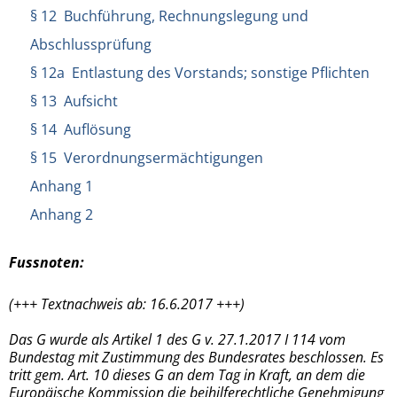
§ 12 Buchführung, Rechnungslegung und
Abschlussprüfung
§ 12a Entlastung des Vorstands; sonstige Pflichten
§ 13 Aufsicht
§ 14 Auflösung
§ 15 Verordnungsermächtigungen
Anhang 1
Anhang 2
Fussnoten:
(+++ Textnachweis ab: 16.6.2017 +++)
Das G wurde als Artikel 1 des G v. 27.1.2017 I 114 vom
Bundestag mit Zustimmung des Bundesrates beschlossen. Es
tritt gem. Art. 10 dieses G an dem Tag in Kraft, an dem die
Europäische Kommission die beihilferechtliche Genehmigung