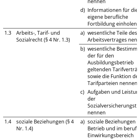
nennen
d)
Informationen für die
eigene berufliche
Fortbildung einholen
1.3
Arbeits-, Tarif- und
a)
wesentliche Teile des
Sozialrecht (§ 4 Nr. 1.3)
Arbeitsvertrages nen
b)
wesentliche Bestimm
der für den
Ausbildungsbetrieb
geltenden Tarifverträ
sowie die Funktion de
Tarifparteien nennen
c)
Aufgaben und Leistun
der
Sozialversicherungstr
nennen
1.4
soziale Beziehungen (§ 4
a)
soziale Beziehungen 
Nr. 1.4)
Betrieb und im berufl
Einwirkungsbereich