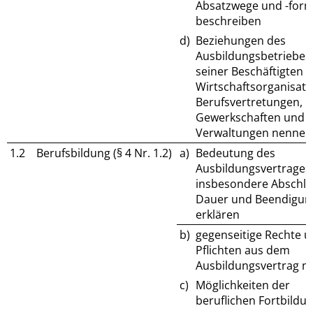
Absatzwege und -for
beschreiben
d)
Beziehungen des
Ausbildungsbetriebes
seiner Beschäftigten 
Wirtschaftsorganisati
Berufsvertretungen,
Gewerkschaften und
Verwaltungen nennen
1.2
Berufsbildung (§ 4 Nr. 1.2)
a)
Bedeutung des
Ausbildungsvertrages
insbesondere Abschlu
Dauer und Beendigun
erklären
b)
gegenseitige Rechte 
Pflichten aus dem
Ausbildungsvertrag n
c)
Möglichkeiten der
beruflichen Fortbildu