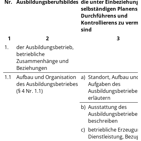
Nr.
Ausbildungsberufsbildes
die unter Einbeziehung
selbständigen Planens,
Durchführens und
Kontrollierens zu vermi
sind
1
2
3
1.
der Ausbildungsbetrieb,
betriebliche
Zusammenhänge und
Beziehungen
1.1
Aufbau und Organisation
a)
Standort, Aufbau und
des Ausbildungsbetriebes
Aufgaben des
(§ 4 Nr. 1.1)
Ausbildungsbetriebes
erläutern
b)
Ausstattung des
Ausbildungsbetriebes
beschreiben
c)
betriebliche Erzeugu
Dienstleistung, Bezug