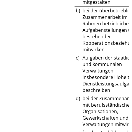
mitgestalten
b)
bei der überbetriebli
Zusammenarbeit im
Rahmen betrieblicher
Aufgabenstellungen u
bestehender
Kooperationsbeziehu
mitwirken
c)
Aufgaben der staatlic
und kommunalen
Verwaltungen,
insbesondere Hoheits
Dienstleistungsaufgab
beschreiben
d)
bei der Zusammenarb
mit berufsständische
Organisationen,
Gewerkschaften und
Verwaltungen mitwirk