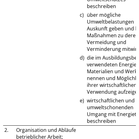
beschreiben
c)
über mögliche
Umweltbelastungen
Auskunft geben und b
Maßnahmen zu deren
Vermeidung und
Verminderung mitwir
d)
die im Ausbildungsbet
verwendeten Energiet
Materialien und Werks
nennen und Möglichke
ihrer wirtschaftlichen
Verwendung aufzeige
e)
wirtschaftlichen und
umweltschonenden
Umgang mit Energiet
beschreiben
2.
Organisation und Abläufe
betrieblicher Arbeit;