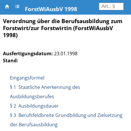
ForstWiAusbV 1998
Verordnung über die Berufsausbildung zum
Forstwirt/zur Forstwirtin (ForstWiAusbV
1998)
Ausfertigungsdatum:
23.01.1998
Stand:
Eingangsformel
§ 1 Staatliche Anerkennung des
Ausbildungsberufes
§ 2 Ausbildungsdauer
§ 3 Berufsfeldbreite Grundbildung und Zielsetzung
der Berufsausbildung