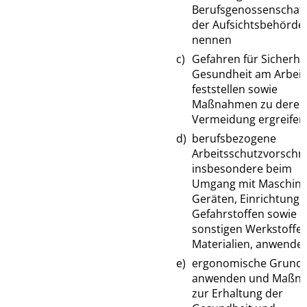
Berufsgenossenschaf
der Aufsichtsbehörde
nennen
c)
Gefahren für Sicherhe
Gesundheit am Arbeit
feststellen sowie
Maßnahmen zu deren
Vermeidung ergreifen
d)
berufsbezogene
Arbeitsschutzvorschri
insbesondere beim
Umgang mit Maschine
Geräten, Einrichtunge
Gefahrstoffen sowie
sonstigen Werkstoffe
Materialien, anwende
e)
ergonomische Grundr
anwenden und Maßn
zur Erhaltung der