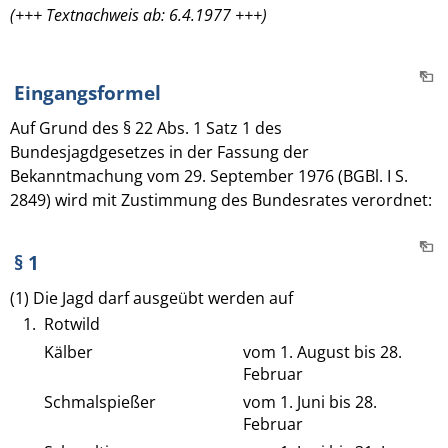
(+++ Textnachweis ab: 6.4.1977 +++)
Eingangsformel
Auf Grund des § 22 Abs. 1 Satz 1 des
Bundesjagdgesetzes in der Fassung der
Bekanntmachung vom 29. September 1976 (BGBl. I S.
2849) wird mit Zustimmung des Bundesrates verordnet:
§ 1
(1) Die Jagd darf ausgeübt werden auf
1.
Rotwild
Kälber
vom 1. August bis 28.
Februar
Schmalspießer
vom 1. Juni bis 28.
Februar