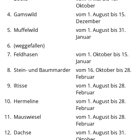
Oktober
4.
Gamswild
vom 1. August bis 15.
Dezember
5.
Muffelwild
vom 1. August bis 31.
Januar
6.
(weggefallen)
7.
Feldhasen
vom 1. Oktober bis 15.
Januar
8.
Stein- und Baummarder
vom 16. Oktober bis 28.
Februar
9.
Iltisse
vom 1. August bis 28.
Februar
10.
Hermeline
vom 1. August bis 28.
Februar
11.
Mauswiesel
vom 1. August bis 28.
Februar
12.
Dachse
vom 1. August bis 31.
Oktober