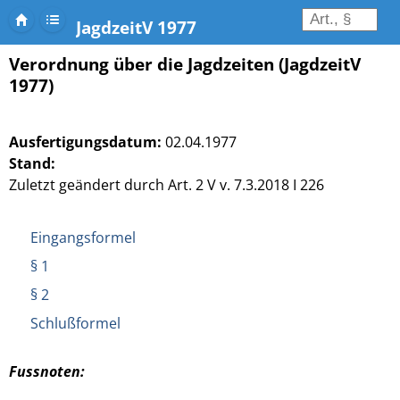
JagdzeitV 1977
Verordnung über die Jagdzeiten (JagdzeitV
1977)
Ausfertigungsdatum:
02.04.1977
Stand:
Zuletzt geändert durch Art. 2 V v. 7.3.2018 I 226
Eingangsformel
§ 1
§ 2
Schlußformel
Fussnoten: