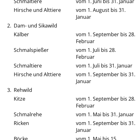
Schmaltiere
vom 1. Juni bis 31. Januar
Hirsche und Alttiere
vom 1. August bis 31.
Januar
2.
Dam- und Sikawild
Kälber
vom 1. September bis 28.
Februar
Schmalspießer
vom 1. Juli bis 28.
Februar
Schmaltiere
vom 1. Juli bis 31. Januar
Hirsche und Alttiere
vom 1. September bis 31.
Januar
3.
Rehwild
Kitze
vom 1. September bis 28.
Februar
Schmalrehe
vom 1. Mai bis 31. Januar
Ricken
vom 1. September bis 31.
Januar
Böcke
vom 1. Mai bis 15.