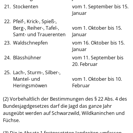
21.
Stockenten
vom 1. September bis 15.
Januar
22.
Pfeif-, Krick-, Spieß-,
Berg-, Reiher-, Tafel-,
vom 1. Oktober bis 15.
Samt- und Trauerenten
Januar
23.
Waldschnepfen
vom 16. Oktober bis 15.
Januar
24.
Blässhühner
vom 11. September bis
20. Februar
25.
Lach-, Sturm-, Silber-,
Mantel- und
vom 1. Oktober bis 10.
Heringsmöwen
Februar
(2) Vorbehaltlich der Bestimmungen des § 22 Abs. 4 des
Bundesjagdgesetzes darf die Jagd das ganze Jahr
ausgeübt werden auf Schwarzwild, Wildkaninchen und
Füchse.