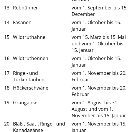
13.
Rebhühner
vom 1. September bis 15.
Dezember
14.
Fasanen
vom 1. Oktober bis 15.
Januar
15.
Wildtruthähne
vom 15. März bis 15. Mai
und vom 1. Oktober bis
15. Januar
16.
Wildtruthennen
vom 1. Oktober bis 15.
Januar
17.
Ringel- und
vom 1. November bis 20.
Türkentauben
Februar
18.
Höckerschwäne
vom 1. November bis 20.
Februar
19.
Graugänse
vom 1. August bis 31.
August und vom 1.
November bis 15. Januar
20.
Bläß-, Saat-, Ringel- und
vom 1. November bis 15.
Kanadagänse
Januar