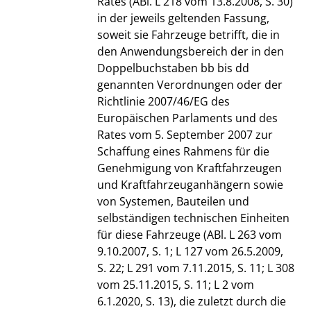
Rates (ABl. L 218 vom 13.8.2008, S. 30)
in der jeweils geltenden Fassung,
soweit sie Fahrzeuge betrifft, die in
den Anwendungsbereich der in den
Doppelbuchstaben bb bis dd
genannten Verordnungen oder der
Richtlinie 2007/46/EG des
Europäischen Parlaments und des
Rates vom 5. September 2007 zur
Schaffung eines Rahmens für die
Genehmigung von Kraftfahrzeugen
und Kraftfahrzeuganhängern sowie
von Systemen, Bauteilen und
selbständigen technischen Einheiten
für diese Fahrzeuge (ABl. L 263 vom
9.10.2007, S. 1; L 127 vom 26.5.2009,
S. 22; L 291 vom 7.11.2015, S. 11; L 308
vom 25.11.2015, S. 11; L 2 vom
6.1.2020, S. 13), die zuletzt durch die