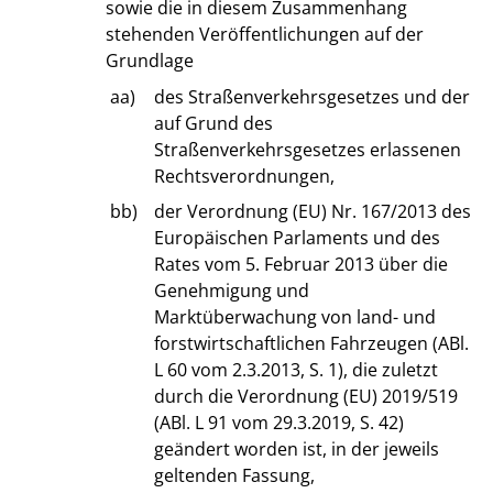
sowie die in diesem Zusammenhang
stehenden Veröffentlichungen auf der
Grundlage
aa)
des Straßenverkehrsgesetzes und der
auf Grund des
Straßenverkehrsgesetzes erlassenen
Rechtsverordnungen,
bb)
der Verordnung (EU) Nr. 167/2013 des
Europäischen Parlaments und des
Rates vom 5. Februar 2013 über die
Genehmigung und
Marktüberwachung von land- und
forstwirtschaftlichen Fahrzeugen (ABl.
L 60 vom 2.3.2013, S. 1), die zuletzt
durch die Verordnung (EU) 2019/519
(ABl. L 91 vom 29.3.2019, S. 42)
geändert worden ist, in der jeweils
geltenden Fassung,