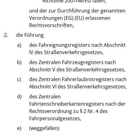
Richtlinie 2007/46/EG fallen,
und der zur Durchführung der genannten
Verordnungen (EG) (EU) erlassenen
Rechtsvorschriften,
2.
die Führung
a)
des Fahreignungsregisters nach Abschnitt
IV des Straßenverkehrsgesetzes,
b)
des Zentralen Fahrzeugregisters nach
Abschnitt V des Straßenverkehrsgesetzes,
c)
des Zentralen Fahrerlaubnisregisters nach
Abschnitt VI des Straßenverkehrsgesetzes,
d)
des Zentralen
Fahrtenschreiberkartenregisters nach der
Rechtsverordnung zu § 2 Nr. 4 des
Fahrpersonalgesetzes,
e)
(weggefallen)