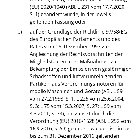
(EU) 2020/1040 (ABl. L 231 vom 17.7.2020,
S. 1) geändert wurde, in der jeweils
geltenden Fassung oder
b)
auf der Grundlage der Richtlinie 97/68/EG
des Europäischen Parlaments und des
Rates vom 16. Dezember 1997 zur
Angleichung der Rechtsvorschriften der
Mitgliedstaaten über Maßnahmen zur
Bekämpfung der Emission von gasförmigen
Schadstoffen und luftverunreinigenden
Partikeln aus Verbrennungsmotoren für
mobile Maschinen und Geräte (ABl. L 59
vom 27.2.1998, S. 1; L 225 vom 25.6.2004,
S. 3; L 75 vom 15.3.2007, S. 27; L 59 vom
4.3.2011, S. 73), die zuletzt durch die
Verordnung (EU) 2016/1628 (ABl. L 252 vom
16.9.2016, S. 53) geändert worden ist, in der
bis zum 31. Dezember 2016 geltenden