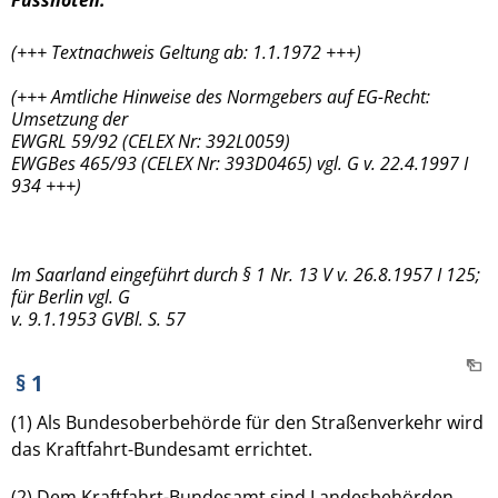
(+++ Textnachweis Geltung ab: 1.1.1972 +++)
(+++ Amtliche Hinweise des Normgebers auf EG-Recht:
Umsetzung der
EWGRL 59/92 (CELEX Nr: 392L0059)
EWGBes 465/93 (CELEX Nr: 393D0465) vgl. G v. 22.4.1997 I
934 +++)
Im Saarland eingeführt durch § 1 Nr. 13 V v. 26.8.1957 I 125;
für Berlin vgl. G
v. 9.1.1953 GVBl. S. 57
§ 1
(1) Als Bundesoberbehörde für den Straßenverkehr wird
das Kraftfahrt-Bundesamt errichtet.
(2) Dem Kraftfahrt-Bundesamt sind Landesbehörden