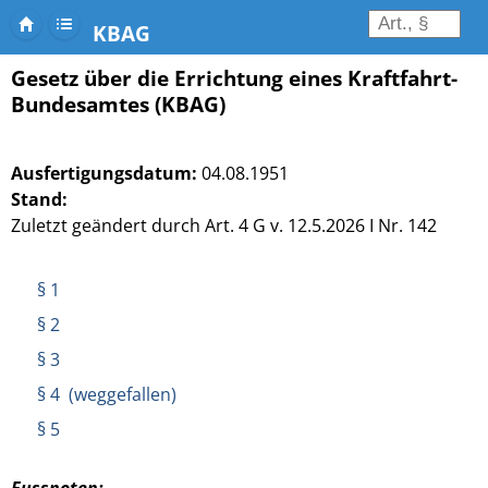
KBAG
Gesetz über die Errichtung eines Kraftfahrt-
Bundesamtes (KBAG)
Ausfertigungsdatum:
04.08.1951
Stand:
Zuletzt geändert durch Art. 4 G v. 12.5.2026 I Nr. 142
§ 1
§ 2
§ 3
§ 4 (weggefallen)
§ 5
Fussnoten: