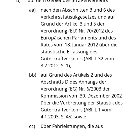
b)
auf dem Gebiet des Straßenverkehrs
aa)
nach den Abschnitten 3 und 6 des
Verkehrsstatistikgesetzes und auf
Grund der Artikel 3 und 5 der
Verordnung (EU) Nr. 70/2012 des
Europäischen Parlaments und des
Rates vom 18. Januar 2012 über die
statistische Erfassung des
Güterkraftverkehrs (ABl. L 32 vom
3.2.2012, S. 1),
bb)
auf Grund des Artikels 2 und des
Abschnitts D des Anhangs der
Verordnung (EG) Nr. 6/2003 der
Kommission vom 30. Dezember 2002
über die Verbreitung der Statistik des
Güterkraftverkehrs (ABl. L 1 vom
4.1.2003, S. 45) sowie
cc)
über Fahrleistungen, die aus