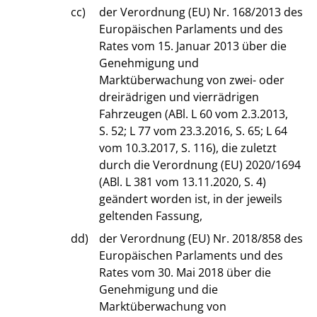
cc)
der Verordnung (EU) Nr. 168/2013 des
Europäischen Parlaments und des
Rates vom 15. Januar 2013 über die
Genehmigung und
Marktüberwachung von zwei- oder
dreirädrigen und vierrädrigen
Fahrzeugen (ABl. L 60 vom 2.3.2013,
S. 52; L 77 vom 23.3.2016, S. 65; L 64
vom 10.3.2017, S. 116), die zuletzt
durch die Verordnung (EU) 2020/1694
(ABl. L 381 vom 13.11.2020, S. 4)
geändert worden ist, in der jeweils
geltenden Fassung,
dd)
der Verordnung (EU) Nr. 2018/858 des
Europäischen Parlaments und des
Rates vom 30. Mai 2018 über die
Genehmigung und die
Marktüberwachung von