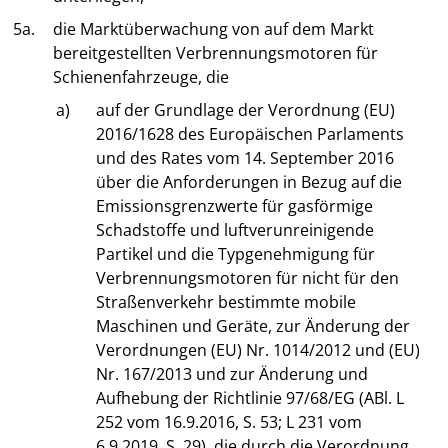
5a.
die Marktüberwachung von auf dem Markt
bereitgestellten Verbrennungsmotoren für
Schienenfahrzeuge, die
a)
auf der Grundlage der Verordnung (EU)
2016/1628 des Europäischen Parlaments
und des Rates vom 14. September 2016
über die Anforderungen in Bezug auf die
Emissionsgrenzwerte für gasförmige
Schadstoffe und luftverunreinigende
Partikel und die Typgenehmigung für
Verbrennungsmotoren für nicht für den
Straßenverkehr bestimmte mobile
Maschinen und Geräte, zur Änderung der
Verordnungen (EU) Nr. 1014/2012 und (EU)
Nr. 167/2013 und zur Änderung und
Aufhebung der Richtlinie 97/68/EG (ABl. L
252 vom 16.9.2016, S. 53; L 231 vom
6.9.2019, S. 29), die durch die Verordnung