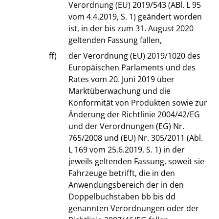
Verordnung (EU) 2019/543 (ABl. L 95
vom 4.4.2019, S. 1) geändert worden
ist, in der bis zum 31. August 2020
geltenden Fassung fallen,
ff)
der Verordnung (EU) 2019/1020 des
Europäischen Parlaments und des
Rates vom 20. Juni 2019 über
Marktüberwachung und die
Konformität von Produkten sowie zur
Änderung der Richtlinie 2004/42/EG
und der Verordnungen (EG) Nr.
765/2008 und (EU) Nr. 305/2011 (Abl.
L 169 vom 25.6.2019, S. 1) in der
jeweils geltenden Fassung, soweit sie
Fahrzeuge betrifft, die in den
Anwendungsbereich der in den
Doppelbuchstaben bb bis dd
genannten Verordnungen oder der