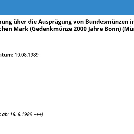
ung über die Ausprägung von Bundesmünzen 
schen Mark (Gedenkmünze 2000 Jahre Bonn) (
atum:
10.08.1989
 ab: 18. 8.1989 +++)