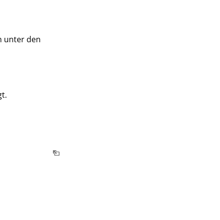
h unter den
t.