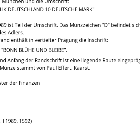
München und die Umschrift:
IK DEUTSCHLAND 10 DEUTSCHE MARK".
989 ist Teil der Umschrift. Das Münzzeichen "D" befindet sic
es Adlers.
nd enthält in vertiefter Prägung die Inschrift:
"BONN BLÜHE UND BLEIBE".
d Anfang der Randschrift ist eine liegende Raute eingepräg
Münze stammt von Paul Effert, Kaarst.
ter der Finanzen
. I 1989, 1592)