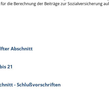
 für die Berechnung der Beiträge zur Sozialversicherung au
lfter Abschnitt
bis 21
chnitt - Schlußvorschriften