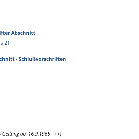
lfter Abschnitt
is 21
chnitt - Schlußvorschriften
 Geltung ab: 16.9.1965 +++)