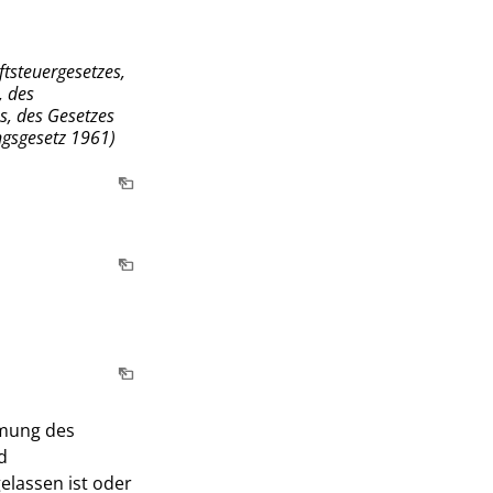
tsteuergesetzes,
, des
, des Gesetzes
ngsgesetz 1961)
mmung des
d
elassen ist oder