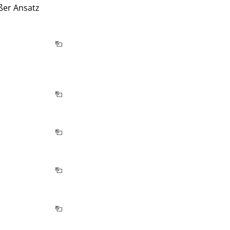
ßer Ansatz