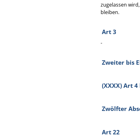
zugelassen wird,
bleiben.
Art 3
-
Zweiter bis E
(XXXX) Art 4 
Zwölfter Abs
Art 22