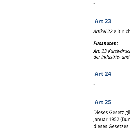
-
Art 23
Artikel 22
gilt ni
Fussnoten:
Art. 23 Kursivdruc
der Industrie- un
Art 24
-
Art 25
Dieses Gesetz gi
Januar 1952 (Bun
dieses Gesetzes 