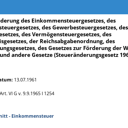
nderung des Einkommensteuergesetzes, des
steuergesetzes, des Gewerbesteuergesetzes, des
setzes, des Vermögensteuergesetzes, des
sgesetzes, der Reichsabgabenordnung, des
ungsgesetzes, des Gesetzes zur Förderung der W
) und andere Gesetze (Steueränderungsgesetz 19
atum:
13.07.1961
t. VI G v. 9.9.1965 I 1254
hnitt - Einkommensteuer