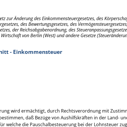
etz zur Änderung des Einkommensteuergesetzes, des Körperschaf
gesetzes, des Bewertungsgesetzes, des Vermögensteuergesetzes
etzes, der Reichsabgabenordnung, des Steueranpassungsgesetzes
 Wirtschaft von Berlin (West) und andere Gesetze (Steueränderu
nitt - Einkommensteuer
rung wird ermächtigt, durch Rechtsverordnung mit Zusti
bestimmen, daß Bezüge von Aushilfskräften in der Land- un
 für welche die Pauschalbesteuerung bei der Lohnsteuer zug