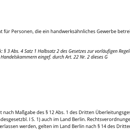
cht für Personen, die ein handwerksähnliches Gewerbe betre
k: § 3 Abs. 4 Satz 1 Halbsatz 2 des Gesetzes zur vorläufigen Rege
d Handelskammern eingef. durch Art. 22 Nr. 2 dieses G
lt nach Maßgabe des § 12 Abs. 1 des Dritten Überleitungsge
desgesetzbl. I S. 1) auch im Land Berlin. Rechtsverordnung
erlassen werden, gelten im Land Berlin nach § 14 des Dritte