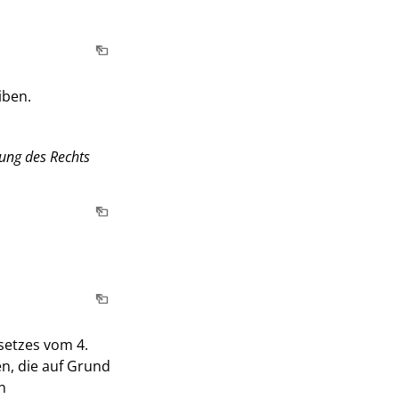
iben.
lung des Rechts
setzes vom 4.
en, die auf Grund
n