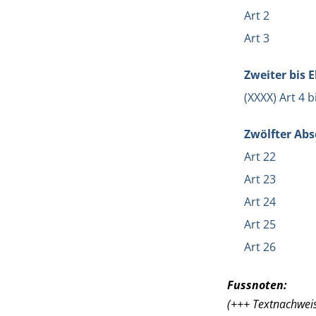
Art 2
Art 3
Zweiter bis E
(XXXX) Art 4 b
Zwölfter Abs
Art 22
Art 23
Art 24
Art 25
Art 26
Fussnoten:
(+++ Textnachweis