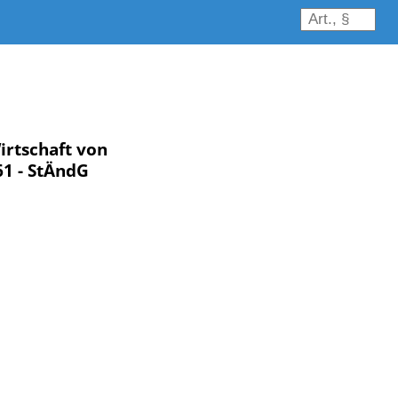
irtschaft von
61 - StÄndG