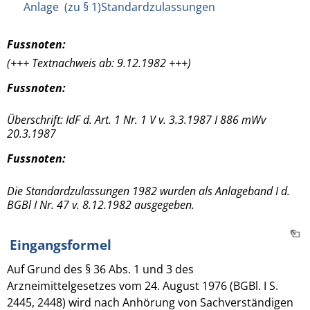
Anlage (zu § 1)Standardzulassungen
Fussnoten:
(+++ Textnachweis ab: 9.12.1982 +++)
Fussnoten:
Überschrift: IdF d. Art. 1 Nr. 1 V v. 3.3.1987 I 886 mWv
20.3.1987
Fussnoten:
Die Standardzulassungen 1982 wurden als Anlageband I d.
BGBl I Nr. 47 v. 8.12.1982 ausgegeben.
Eingangsformel
Auf Grund des § 36 Abs. 1 und 3 des
Arzneimittelgesetzes vom 24. August 1976 (BGBl. I S.
2445, 2448) wird nach Anhörung von Sachverständigen