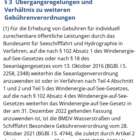
§ 3 Übergangsregelungen und
Verhältnis zu weiteren
Gebührenverordnungen
(1) Für die Erhebung von Gebühren für individuell
zurechenbare öffentliche Leistungen durch das
Bundesamt für Seeschifffahrt und Hydrographie in
Verfahren, auf die nach § 102 Absatz 1 des Windenergie-
auf-See-Gesetzes oder nach § 18 des
Seeanlagengesetzes vom 13. Oktober 2016 (BGBl. I S.
2258, 2348) weiterhin die Seeanlagenverordnung
anzuwenden ist oder in Verfahren nach Teil 4 Abschnitt
1 und 2 und Teil 5 des Windenergie-auf-See-Gesetzes,
auf die nach § 102 Absatz 4 des Windenergie-auf-See-
Gesetzes weiterhin das Windenergie-auf-See-Gesetz in
der am 31. Dezember 2022 geltenden Fassung
anzuwenden ist, ist die BMDV-Wasserstraßen und
Schifffahrt Besondere Gebührenverordnung vom 28.
Oktober 2021 (BGBl. I S. 4744), die zuletzt durch Artikel 2