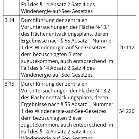
Fall des § 14 Absatz 2 Satz 4 des
Windenergie-auf-See-Gesetzes
3.14
Durchführung der zentralen
Voruntersuchungen der Fläche N-13.1
des Flächenentwicklungsplans, deren
Ergebnisse nach § 55 Absatz 1 Nummer
1 des Windenergie-auf-See-Gesetzes
20 112 7
dem bezuschlagten Bieter
zugutekommen, auch entsprechend im
Fall des § 14 Absatz 2 Satz 4 des
Windenergie-auf-See-Gesetzes
3.15
Durchführung der zentralen
Voruntersuchungen der Fläche N-13.2
des Flächenentwicklungsplans, deren
Ergebnisse nach § 55 Absatz 1 Nummer
1 des Windenergie-auf-See-Gesetzes
34 226 4
dem bezuschlagten Bieter
zugutekommen, auch entsprechend im
Fall des § 14 Absatz 2 Satz 4 des
Windenergie-auf-See-Gesetzes