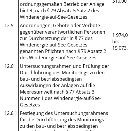
310,00
ordnungsgemäßen Betrieb der Anlage
bietet, nach § 79 Absatz 5 Satz 2 des
Windenergie-auf-See-Gesetzes
12.5
Anordnungen, Gebote oder Verbote
gegenüber verantwortlichen Personen
1 974,00
zur Durchsetzung der in § 77 des
bis
Windenergie-auf-See-Gesetzes
15 073,0
genannten Pflichten nach § 79 Absatz 2
des Windenergie-auf-See-Gesetzes
12.6
Untersuchungsrahmen und Prüfung der
Durchführung des Monitorings zu den
bau- und betriebsbedingten
Auswirkungen der Anlagen auf die
Meeresumwelt nach § 77 Absatz 3
Nummer 1 des Windenergie-auf-See-
Gesetzes
12.6.1
Festlegung des Untersuchungsrahmens
für die Durchführung des Monitorings
zu den bau- und betriebsbedingten