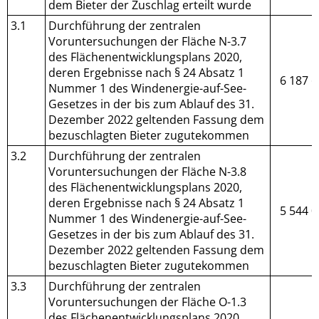
dem Bieter der Zuschlag erteilt wurde
3.1
Durchführung der zentralen
Voruntersuchungen der Fläche N-3.7
des Flächenentwicklungsplans 2020,
deren Ergebnisse nach § 24 Absatz 1
6 187 6
Nummer 1 des Windenergie-auf-See-
Gesetzes in der bis zum Ablauf des 31.
Dezember 2022 geltenden Fassung dem
bezuschlagten Bieter zugutekommen
3.2
Durchführung der zentralen
Voruntersuchungen der Fläche N-3.8
des Flächenentwicklungsplans 2020,
deren Ergebnisse nach § 24 Absatz 1
5 544 0
Nummer 1 des Windenergie-auf-See-
Gesetzes in der bis zum Ablauf des 31.
Dezember 2022 geltenden Fassung dem
bezuschlagten Bieter zugutekommen
3.3
Durchführung der zentralen
Voruntersuchungen der Fläche O-1.3
des Flächenentwicklungsplans 2020,