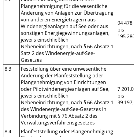
Plangenehmigung für die wesentliche
Änderung von Anlagen zur Übertragung
von anderen Energieträgern aus
94 478,0
Windenergieanlagen auf See oder aus
bis
sonstigen Energiegewinnungsanlagen,
195 280,
jeweils einschließlich
Nebeneinrichtungen, nach § 66 Absatz 1
Satz 2 des Windenergie-auf-See-
Gesetzes
8.3
Feststellung über eine unwesentliche
Änderung der Planfeststellung oder
Plangenehmigung von Einrichtungen
oder Pilotwindenergieanlagen auf See,
7 201,00
jeweils einschließlich
bis
Nebeneinrichtungen, nach § 66 Absatz 1
39 197,0
des Windenergie-auf-See-Gesetzes in
Verbindung mit § 76 Absatz 2 des
Verwaltungsverfahrensgesetzes
8.4
Planfeststellung oder Plangenehmigung