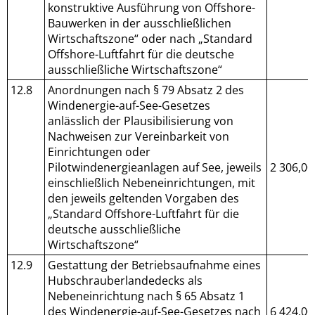
konstruktive Ausführung von Offshore-
Bauwerken in der ausschließlichen
Wirtschaftszone“ oder nach „Standard
Offshore-Luftfahrt für die deutsche
ausschließliche Wirtschaftszone“
12.8
Anordnungen nach § 79 Absatz 2 des
Windenergie-auf-See-Gesetzes
anlässlich der Plausibilisierung von
Nachweisen zur Vereinbarkeit von
Einrichtungen oder
Pilotwindenergieanlagen auf See, jeweils
2 306,00
einschließlich Nebeneinrichtungen, mit
den jeweils geltenden Vorgaben des
„Standard Offshore-Luftfahrt für die
deutsche ausschließliche
Wirtschaftszone“
12.9
Gestattung der Betriebsaufnahme eines
Hubschrauberlandedecks als
Nebeneinrichtung nach § 65 Absatz 1
des Windenergie-auf-See-Gesetzes nach
6 424,00