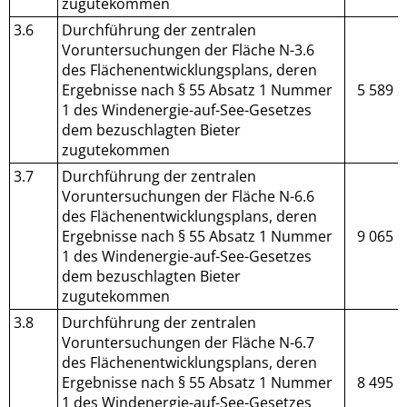
zugutekommen
3.6
Durchführung der zentralen
Voruntersuchungen der Fläche N-3.6
des Flächenentwicklungsplans, deren
Ergebnisse nach § 55 Absatz 1 Nummer
5 589 2
1 des Windenergie-auf-See-Gesetzes
dem bezuschlagten Bieter
zugutekommen
3.7
Durchführung der zentralen
Voruntersuchungen der Fläche N-6.6
des Flächenentwicklungsplans, deren
Ergebnisse nach § 55 Absatz 1 Nummer
9 065 6
1 des Windenergie-auf-See-Gesetzes
dem bezuschlagten Bieter
zugutekommen
3.8
Durchführung der zentralen
Voruntersuchungen der Fläche N-6.7
des Flächenentwicklungsplans, deren
Ergebnisse nach § 55 Absatz 1 Nummer
8 495 1
1 des Windenergie-auf-See-Gesetzes