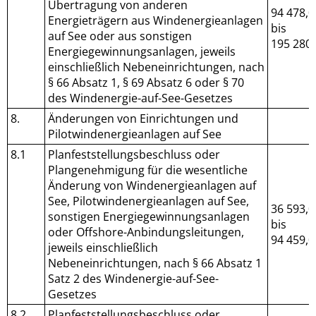
Übertragung von anderen
94 478,0
Energieträgern aus Windenergieanlagen
bis
auf See oder aus sonstigen
195 280,
Energiegewinnungsanlagen, jeweils
einschließlich Nebeneinrichtungen, nach
§ 66 Absatz 1, § 69 Absatz 6 oder § 70
des Windenergie-auf-See-Gesetzes
8.
Änderungen von Einrichtungen und
Pilotwindenergieanlagen auf See
8.1
Planfeststellungsbeschluss oder
Plangenehmigung für die wesentliche
Änderung von Windenergieanlagen auf
See, Pilotwindenergieanlagen auf See,
36 593,0
sonstigen Energiegewinnungsanlagen
bis
oder Offshore-Anbindungsleitungen,
94 459,0
jeweils einschließlich
Nebeneinrichtungen, nach § 66 Absatz 1
Satz 2 des Windenergie-auf-See-
Gesetzes
8.2
Planfeststellungsbeschluss oder