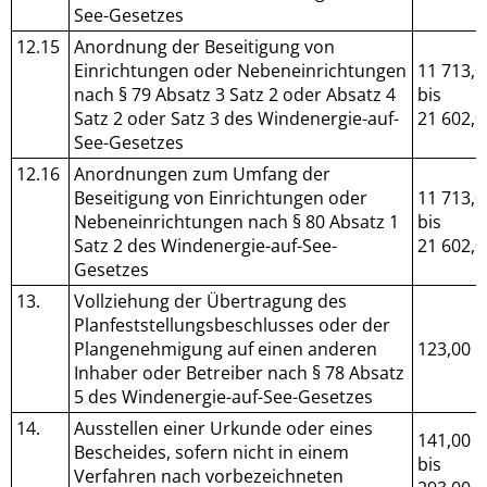
See-Gesetzes
12.15
Anordnung der Beseitigung von
Einrichtungen oder Nebeneinrichtungen
11 713,0
nach § 79 Absatz 3 Satz 2 oder Absatz 4
bis
Satz 2 oder Satz 3 des Windenergie-auf-
21 602,0
See-Gesetzes
12.16
Anordnungen zum Umfang der
Beseitigung von Einrichtungen oder
11 713,0
Nebeneinrichtungen nach § 80 Absatz 1
bis
Satz 2 des Windenergie-auf-See-
21 602,0
Gesetzes
13.
Vollziehung der Übertragung des
Planfeststellungsbeschlusses oder der
Plangenehmigung auf einen anderen
123,00
Inhaber oder Betreiber nach § 78 Absatz
5 des Windenergie-auf-See-Gesetzes
14.
Ausstellen einer Urkunde oder eines
141,00
Bescheides, sofern nicht in einem
bis
Verfahren nach vorbezeichneten