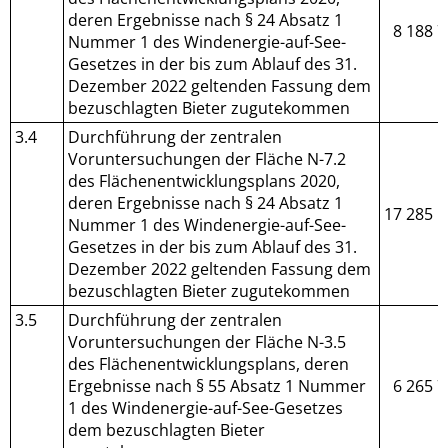
deren Ergebnisse nach § 24 Absatz 1
8 188 7
Nummer 1 des Windenergie-auf-See-
Gesetzes in der bis zum Ablauf des 31.
Dezember 2022 geltenden Fassung dem
bezuschlagten Bieter zugutekommen
3.4
Durchführung der zentralen
Voruntersuchungen der Fläche N-7.2
des Flächenentwicklungsplans 2020,
deren Ergebnisse nach § 24 Absatz 1
17 285 1
Nummer 1 des Windenergie-auf-See-
Gesetzes in der bis zum Ablauf des 31.
Dezember 2022 geltenden Fassung dem
bezuschlagten Bieter zugutekommen
3.5
Durchführung der zentralen
Voruntersuchungen der Fläche N-3.5
des Flächenentwicklungsplans, deren
Ergebnisse nach § 55 Absatz 1 Nummer
6 265 7
1 des Windenergie-auf-See-Gesetzes
dem bezuschlagten Bieter