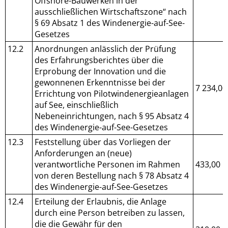
Offshore-Bauwerken in der
ausschließlichen Wirtschaftszone“ nach
§ 69 Absatz 1 des Windenergie-auf-See-
Gesetzes
12.2
Anordnungen anlässlich der Prüfung
des Erfahrungsberichtes über die
Erprobung der Innovation und die
gewonnenen Erkenntnisse bei der
7 234,00
Errichtung von Pilotwindenergieanlagen
auf See, einschließlich
Nebeneinrichtungen, nach § 95 Absatz 4
des Windenergie-auf-See-Gesetzes
12.3
Feststellung über das Vorliegen der
Anforderungen an (neue)
verantwortliche Personen im Rahmen
433,00
von deren Bestellung nach § 78 Absatz 4
des Windenergie-auf-See-Gesetzes
12.4
Erteilung der Erlaubnis, die Anlage
durch eine Person betreiben zu lassen,
die die Gewähr für den