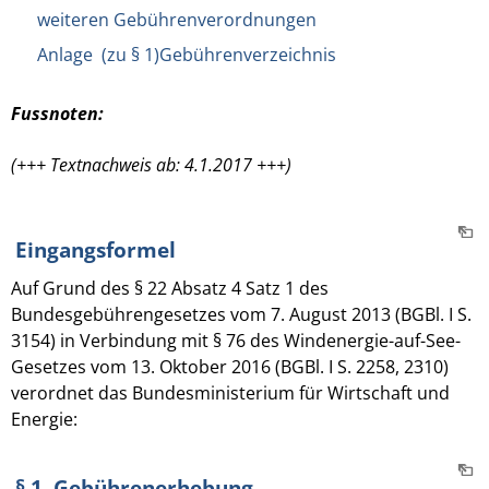
weiteren Gebührenverordnungen
Anlage (zu § 1)Gebührenverzeichnis
Fussnoten:
(+++ Textnachweis ab: 4.1.2017 +++)
Eingangsformel
Auf Grund des § 22 Absatz 4 Satz 1 des
Bundesgebührengesetzes vom 7. August 2013 (BGBl. I S.
3154) in Verbindung mit § 76 des Windenergie-auf-See-
Gesetzes vom 13. Oktober 2016 (BGBl. I S. 2258, 2310)
verordnet das Bundesministerium für Wirtschaft und
Energie:
§ 1 Gebührenerhebung