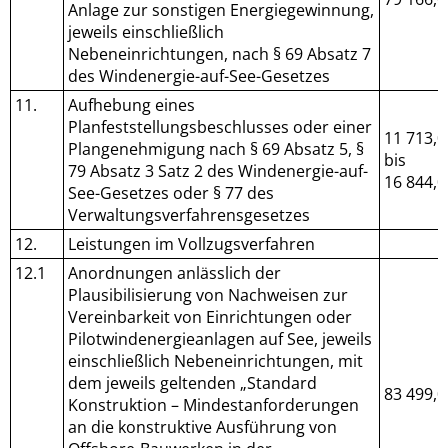
Anlage zur sonstigen Energiegewinnung,
jeweils einschließlich
Nebeneinrichtungen, nach § 69 Absatz 7
des Windenergie-auf-See-Gesetzes
11.
Aufhebung eines
Planfeststellungsbeschlusses oder einer
11 713,0
Plangenehmigung nach § 69 Absatz 5, §
bis
79 Absatz 3 Satz 2 des Windenergie-auf-
16 844,0
See-Gesetzes oder § 77 des
Verwaltungsverfahrensgesetzes
12.
Leistungen im Vollzugsverfahren
12.1
Anordnungen anlässlich der
Plausibilisierung von Nachweisen zur
Vereinbarkeit von Einrichtungen oder
Pilotwindenergieanlagen auf See, jeweils
einschließlich Nebeneinrichtungen, mit
dem jeweils geltenden „Standard
83 499,0
Konstruktion – Mindestanforderungen
an die konstruktive Ausführung von