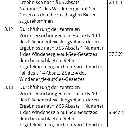
Ergebnisse nach § 55 Absatz 1
23 111 9
Nummer 1 des Windenergie-auf-See-
Gesetzes dem bezuschlagten Bieter
zugutekommen
3.12
Durchführung der zentralen
Voruntersuchungen der Fläche N-10.1
des Flächenentwicklungsplans, deren
Ergebnisse nach § 55 Absatz 1 Nummer
1 des Windenergie-auf-See-Gesetzes
37 369 7
dem bezuschlagten Bieter
zugutekommen, auch entsprechend im
Fall des § 14 Absatz 2 Satz 4 des
Windenergie-auf-See-Gesetzes
3.13
Durchführung der zentralen
Voruntersuchungen der Fläche N-10.2
des Flächenentwicklungsplans, deren
Ergebnisse nach § 55 Absatz 1 Nummer
1 des Windenergie-auf-See-Gesetzes
9 847 41
dem bezuschlagten Bieter
zugutekommen, auch entsprechend im