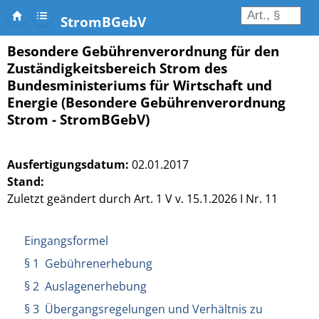
StromBGebV
Besondere Gebührenverordnung für den
Zuständigkeitsbereich Strom des
Bundesministeriums für Wirtschaft und
Energie (Besondere Gebührenverordnung
Strom - StromBGebV)
Ausfertigungsdatum:
02.01.2017
Stand:
Zuletzt geändert durch Art. 1 V v. 15.1.2026 I Nr. 11
Eingangsformel
§ 1 Gebührenerhebung
§ 2 Auslagenerhebung
§ 3 Übergangsregelungen und Verhältnis zu