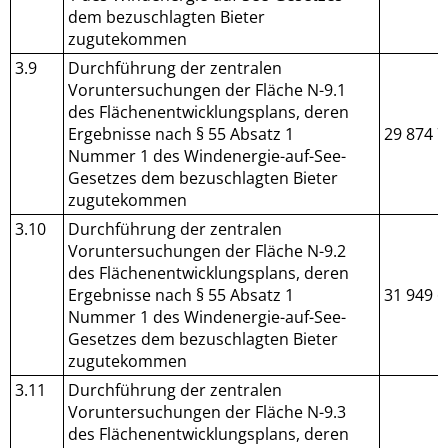
dem bezuschlagten Bieter
zugutekommen
3.9
Durchführung der zentralen
Voruntersuchungen der Fläche N-9.1
des Flächenentwicklungsplans, deren
Ergebnisse nach § 55 Absatz 1
29 874 7
Nummer 1 des Windenergie-auf-See-
Gesetzes dem bezuschlagten Bieter
zugutekommen
3.10
Durchführung der zentralen
Voruntersuchungen der Fläche N-9.2
des Flächenentwicklungsplans, deren
Ergebnisse nach § 55 Absatz 1
31 949 6
Nummer 1 des Windenergie-auf-See-
Gesetzes dem bezuschlagten Bieter
zugutekommen
3.11
Durchführung der zentralen
Voruntersuchungen der Fläche N-9.3
des Flächenentwicklungsplans, deren