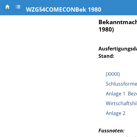
WZG§4COMECONBek 1980
Bekanntmach
1980)
Ausfertigungsd
Stand:
(XXXX)
Schlussforme
Anlage 1 Bez
Wirtschaftshi
Anlage 2
Fussnoten: