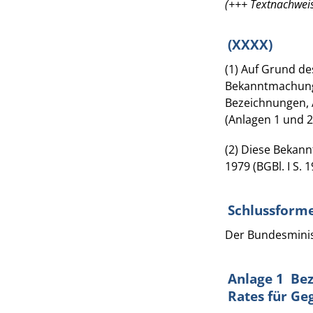
(+++ Textnachweis
(XXXX)
(1) Auf Grund de
Bekanntmachung v
Bezeichnungen, 
(Anlagen 1 und 2
(2) Diese Bekan
1979 (BGBl. I S. 1
Schlussforme
Der Bundesminist
Anlage 1 Be
Rates für Geg