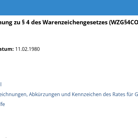
ung zu § 4 des Warenzeichengesetzes (WZG§
atum:
11.02.1980
l
eichnungen, Abkürzungen und Kennzeichen des Rates für G
lfe