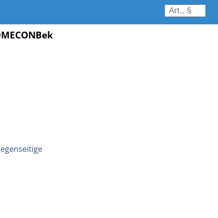
4COMECONBek
egenseitige