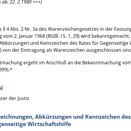
 ab: 22. 2.1980 +++)
s § 4 Abs. 2 Nr. 3a des Warenzeichengesetzes in der Fassun
om 2. Januar 1968 (BGBl. I S. 1, 29) wird bekanntgemacht,
Abkürzungen und Kennzeichen des Rates für Gegenseitige W
) von der Eintragung als Warenzeichen ausgeschlossen sind
ntmachung ergeht im Anschluß an die Bekanntmachung vo
999).*
l
er der Justiz
zeichnungen, Abkürzungen und Kennzeichen des
enseitige Wirtschaftshilfe