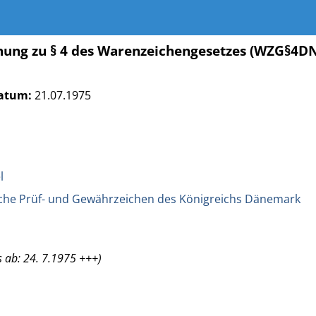
ung zu § 4 des Warenzeichengesetzes (WZG§4D
atum:
21.07.1975
l
che Prüf- und Gewährzeichen des Königreichs Dänemark
 ab: 24. 7.1975 +++)