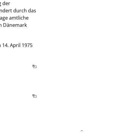
g der
ändert durch das
lage amtliche
ch Dänemark
14. April 1975