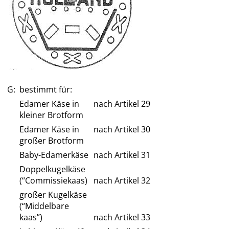
G:
bestimmt für:
Edamer Käse in
nach Artikel 29
kleiner Brotform
Edamer Käse in
nach Artikel 30
großer Brotform
Baby-Edamerkäse
nach Artikel 31
Doppelkugelkäse
(“Commissiekaas)
nach Artikel 32
großer Kugelkäse
(“Middelbare
kaas”)
nach Artikel 33