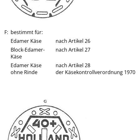
F:
bestimmt für:
Edamer Käse
nach Artikel 26
Block-Edamer-
nach Artikel 27
Käse
Edamer Käse
nach Artikel 28
ohne Rinde
der Käsekontrollverordnung 1970