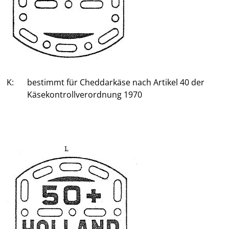
K:
bestimmt für Cheddarkäse nach Artikel 40 der
Käsekontrollverordnung 1970