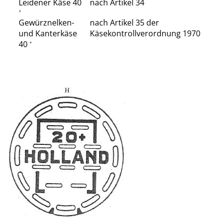
Leidener Käse 40
nach Artikel 34
+
Gewürznelken-
nach Artikel 35 der
und Kanterkäse
Käsekontrollverordnung 1970
40
+