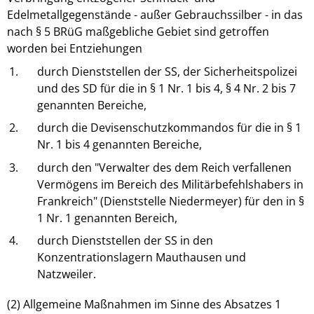
Edelmetallgegenstände - außer Gebrauchssilber - in das
nach § 5 BRüG maßgebliche Gebiet sind getroffen
worden bei Entziehungen
1.
durch Dienststellen der SS, der Sicherheitspolizei
und des SD für die in § 1 Nr. 1 bis 4, § 4 Nr. 2 bis 7
genannten Bereiche,
2.
durch die Devisenschutzkommandos für die in § 1
Nr. 1 bis 4 genannten Bereiche,
3.
durch den "Verwalter des dem Reich verfallenen
Vermögens im Bereich des Militärbefehlshabers in
Frankreich" (Dienststelle Niedermeyer) für den in §
1 Nr. 1 genannten Bereich,
4.
durch Dienststellen der SS in den
Konzentrationslagern Mauthausen und
Natzweiler.
(2) Allgemeine Maßnahmen im Sinne des Absatzes 1