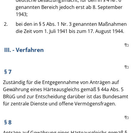
deutsche Besatzungsmacht, für den in § 4 Nr. 6
genannten Bereich jedoch erst ab 8. September
1943;
2.
bei den in § 5 Abs. 1 Nr. 3 genannten Maßnahmen
die Zeit vom 1. Juli 1941 bis zum 17. August 1944.
III. - Verfahren
§ 7
Zuständig für die Entgegennahme von Anträgen auf
Gewährung eines Härteausgleichs gemäß § 44a Abs. 5
BRüG und zur Entscheidung darüber ist das Bundesamt
für zentrale Dienste und offene Vermögensfragen.
§ 8
Anträge auf Gewährung eines Härteausgleichs gemäß §