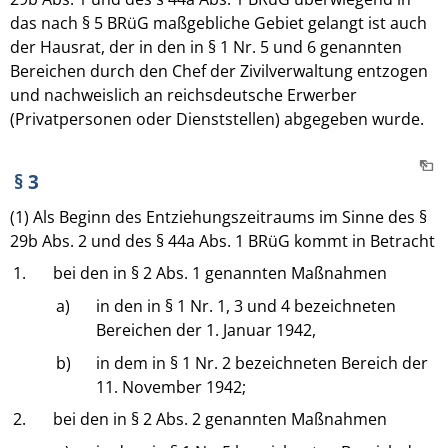
das nach § 5 BRüG maßgebliche Gebiet gelangt ist auch
der Hausrat, der in den in § 1 Nr. 5 und 6 genannten
Bereichen durch den Chef der Zivilverwaltung entzogen
und nachweislich an reichsdeutsche Erwerber
(Privatpersonen oder Dienststellen) abgegeben wurde.
§ 3
(1) Als Beginn des Entziehungszeitraums im Sinne des §
29b Abs. 2 und des § 44a Abs. 1 BRüG kommt in Betracht
1.
bei den in § 2 Abs. 1 genannten Maßnahmen
a)
in den in § 1 Nr. 1, 3 und 4 bezeichneten
Bereichen der 1. Januar 1942,
b)
in dem in § 1 Nr. 2 bezeichneten Bereich der
11. November 1942;
2.
bei den in § 2 Abs. 2 genannten Maßnahmen