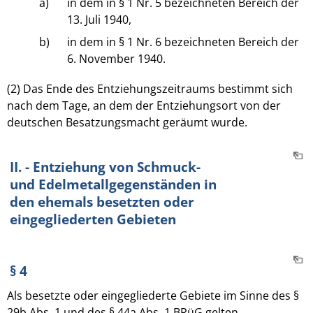
a)
in dem in § 1 Nr. 5 bezeichneten Bereich der
13. Juli 1940,
b)
in dem in § 1 Nr. 6 bezeichneten Bereich der
6. November 1940.
(2) Das Ende des Entziehungszeitraums bestimmt sich
nach dem Tage, an dem der Entziehungsort von der
deutschen Besatzungsmacht geräumt wurde.
II. - Entziehung von Schmuck-
und Edelmetallgegenständen in
den ehemals besetzten oder
eingegliederten Gebieten
§ 4
Als besetzte oder eingegliederte Gebiete im Sinne des §
29b Abs. 1 und des § 44a Abs. 1 BRüG gelten