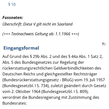
§ 10
Fussnoten:
Überschrift: Diese V gilt nicht im Saarland
(+++ Textnachweis Geltung ab: 1.1.1966 +++)
Eingangsformel
Auf Grund des § 29b Abs. 2 und des § 44a Abs. 1 Satz 2,
Abs. 5 des Bundesgesetzes zur Regelung der
rückerstattungsrechtlichen Geldverbindlichkeiten des
Deutschen Reichs und gleichgestellter Rechtsträger
(Bundesrückerstattungsgesetz - BRüG) vom 19. Juli 1957
(Bundesgesetzbl. I S. 734), zuletzt geändert durch Gesetz
vom 2. Oktober 1964 (Bundesgesetzbl. I S. 809),
verordnet die Bundesregierung mit Zustimmung des
Bundesrates: