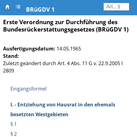
BRüGDV 1
Erste Verordnung zur Durchführung des
Bundesrückerstattungsgesetzes (BRüGDV 1)
Ausfertigungsdatum:
14.05.1965
Stand:
Zuletzt geändert durch Art. 4 Abs. 11 G v. 22.9.2005 I
2809
Eingangsformel
I. - Entziehung von Hausrat in den ehemals
besetzten Westgebieten
§ 1
§ 2