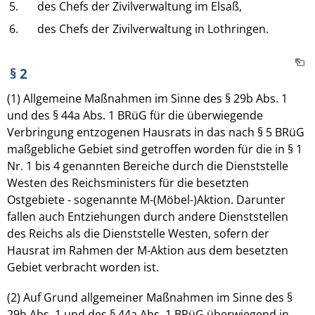
5.
des Chefs der Zivilverwaltung im Elsaß,
6.
des Chefs der Zivilverwaltung in Lothringen.
§ 2
(1) Allgemeine Maßnahmen im Sinne des § 29b Abs. 1
und des § 44a Abs. 1 BRüG für die überwiegende
Verbringung entzogenen Hausrats in das nach § 5 BRüG
maßgebliche Gebiet sind getroffen worden für die in § 1
Nr. 1 bis 4 genannten Bereiche durch die Dienststelle
Westen des Reichsministers für die besetzten
Ostgebiete - sogenannte M-(Möbel-)Aktion. Darunter
fallen auch Entziehungen durch andere Dienststellen
des Reichs als die Dienststelle Westen, sofern der
Hausrat im Rahmen der M-Aktion aus dem besetzten
Gebiet verbracht worden ist.
(2) Auf Grund allgemeiner Maßnahmen im Sinne des §
29b Abs. 1 und des § 44a Abs. 1 BRüG überwiegend in