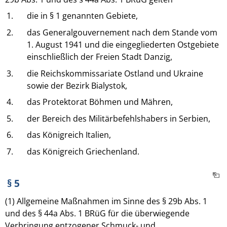
1.
die in § 1 genannten Gebiete,
2.
das Generalgouvernement nach dem Stande vom
1. August 1941 und die eingegliederten Ostgebiete
einschließlich der Freien Stadt Danzig,
3.
die Reichskommissariate Ostland und Ukraine
sowie der Bezirk Bialystok,
4.
das Protektorat Böhmen und Mähren,
5.
der Bereich des Militärbefehlshabers in Serbien,
6.
das Königreich Italien,
7.
das Königreich Griechenland.
§ 5
(1) Allgemeine Maßnahmen im Sinne des § 29b Abs. 1
und des § 44a Abs. 1 BRüG für die überwiegende
Verbringung entzogener Schmuck- und