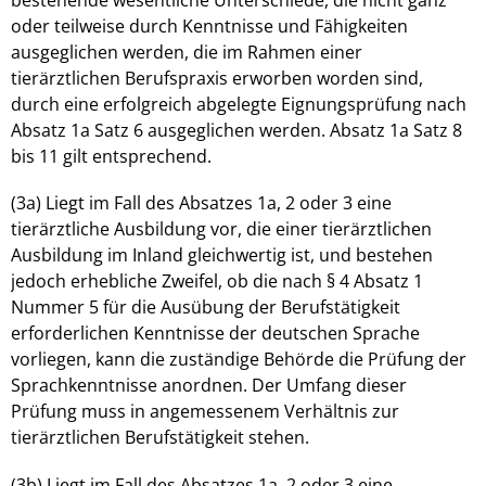
bestehende wesentliche Unterschiede, die nicht ganz
oder teilweise durch Kenntnisse und Fähigkeiten
ausgeglichen werden, die im Rahmen einer
tierärztlichen Berufspraxis erworben worden sind,
durch eine erfolgreich abgelegte Eignungsprüfung nach
Absatz 1a Satz 6 ausgeglichen werden. Absatz 1a Satz 8
bis 11 gilt entsprechend.
(3a) Liegt im Fall des Absatzes 1a, 2 oder 3 eine
tierärztliche Ausbildung vor, die einer tierärztlichen
Ausbildung im Inland gleichwertig ist, und bestehen
jedoch erhebliche Zweifel, ob die nach § 4 Absatz 1
Nummer 5 für die Ausübung der Berufstätigkeit
erforderlichen Kenntnisse der deutschen Sprache
vorliegen, kann die zuständige Behörde die Prüfung der
Sprachkenntnisse anordnen. Der Umfang dieser
Prüfung muss in angemessenem Verhältnis zur
tierärztlichen Berufstätigkeit stehen.
(3b) Liegt im Fall des Absatzes 1a, 2 oder 3 eine