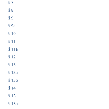
§ 7
§ 8
§ 9
§ 9a
§ 10
§ 11
§ 11a
§ 12
§ 13
§ 13a
§ 13b
§ 14
§ 15
§ 15a