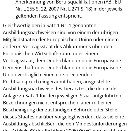
Anerkennung von Berufsqualifikationen (ABl. EU
Nr. L 255 S. 22, 2007 Nr. L 271 S. 18) in der jeweils
geltenden Fassung entspricht.
Gleichwertig den in Satz 1 Nr. 1 genannten
Ausbildungsnachweisen sind von einem der übrigen
Mitgliedstaaten der Europäischen Union oder einem
anderen Vertragsstaat des Abkommens über den
Europäischen Wirtschaftsraum oder einem
Vertragsstaat, dem Deutschland und die Europäische
Gemeinschaft oder Deutschland und die Europäische
Union vertraglich einen entsprechenden
Rechtsanspruch eingeräumt haben, ausgestellte
Ausbildungsnachweise des Tierarztes, die den in der
Anlage zu Satz 1 für den jeweiligen Staat aufgeführten
Bezeichnungen nicht entsprechen, aber mit einer
Bescheinigung der zuständigen Behörde oder Stelle
dieses Staates darüber vorgelegt werden, dass sie eine
Ausbildung abschließen, die den Mindestanforderungen
des Artikels 38 der Richtlinie 2005/36/EG entspricht, und