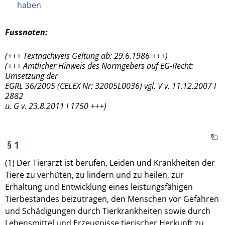
haben
Fussnoten:
(+++ Textnachweis Geltung ab: 29.6.1986 +++)
(+++ Amtlicher Hinweis des Normgebers auf EG-Recht:
Umsetzung der
EGRL 36/2005 (CELEX Nr: 32005L0036) vgl. V v. 11.12.2007 I
2882
u. G v. 23.8.2011 I 1750 +++)
§ 1
(1) Der Tierarzt ist berufen, Leiden und Krankheiten der
Tiere zu verhüten, zu lindern und zu heilen, zur
Erhaltung und Entwicklung eines leistungsfähigen
Tierbestandes beizutragen, den Menschen vor Gefahren
und Schädigungen durch Tierkrankheiten sowie durch
Lebensmittel und Erzeugnisse tierischer Herkunft zu