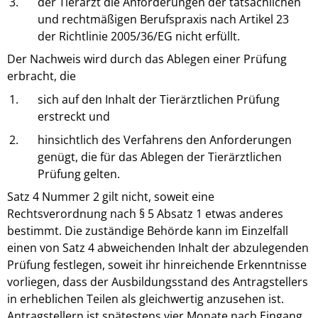
3.
der Tierarzt die Anforderungen der tatsächlichen
und rechtmäßigen Berufspraxis nach Artikel 23
der Richtlinie 2005/36/EG nicht erfüllt.
Der Nachweis wird durch das Ablegen einer Prüfung
erbracht, die
1.
sich auf den Inhalt der Tierärztlichen Prüfung
erstreckt und
2.
hinsichtlich des Verfahrens den Anforderungen
genügt, die für das Ablegen der Tierärztlichen
Prüfung gelten.
Satz 4 Nummer 2 gilt nicht, soweit eine
Rechtsverordnung nach § 5 Absatz 1 etwas anderes
bestimmt. Die zuständige Behörde kann im Einzelfall
einen von Satz 4 abweichenden Inhalt der abzulegenden
Prüfung festlegen, soweit ihr hinreichende Erkenntnisse
vorliegen, dass der Ausbildungsstand des Antragstellers
in erheblichen Teilen als gleichwertig anzusehen ist.
Antragstellern ist spätestens vier Monate nach Eingang