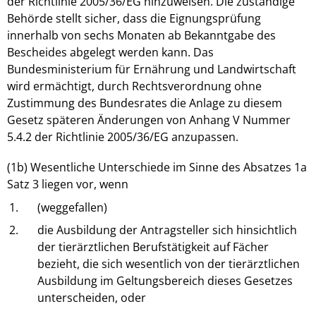
der Richtlinie 2005/36/EG hinzuweisen. Die zuständige
Behörde stellt sicher, dass die Eignungsprüfung
innerhalb von sechs Monaten ab Bekanntgabe des
Bescheides abgelegt werden kann. Das
Bundesministerium für Ernährung und Landwirtschaft
wird ermächtigt, durch Rechtsverordnung ohne
Zustimmung des Bundesrates die Anlage zu diesem
Gesetz späteren Änderungen von Anhang V Nummer
5.4.2 der Richtlinie 2005/36/EG anzupassen.
(1b) Wesentliche Unterschiede im Sinne des Absatzes 1a
Satz 3 liegen vor, wenn
1.
(weggefallen)
2.
die Ausbildung der Antragsteller sich hinsichtlich
der tierärztlichen Berufstätigkeit auf Fächer
bezieht, die sich wesentlich von der tierärztlichen
Ausbildung im Geltungsbereich dieses Gesetzes
unterscheiden, oder