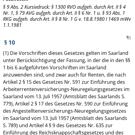
§ 9 Abs. 2 Kursivdruck: § 1300 RVO aufgeh. durch Art. II § 4
Nr. 1, § 79 AVG aufgeh. durch Art. II § 6 Nr. 1 u. § 93 Abs. 1
RKG aufgeh. durch Art. II § 8 Nr. 1 G v. 18.8.1980 I 1469 mWv
1.1.1981
§ 10
(1) Die Vorschriften dieses Gesetzes gelten im Saarland
unter Berücksichtigung der Fassung, in der die in den §§
1 bis 6 aufgeführten Vorschriften im Saarland
anzuwenden sind, und zwar auch für Renten, die nach
Artikel 2 § 15 des Gesetzes Nr. 591 zur Einführung des
Arbeiterrentenversicherungs-Neuregelungsgesetzes im
Saarland vom 13. Juli 1957 (Amtsblatt des Saarlands S.
779), Artikel 2 § 17 des Gesetzes Nr. 590 zur Einführung
des Angestelltenversicherungs-Neuregelungsgesetzes
im Saarland vom 13. Juli 1957 (Amtsblatt des Saarlands
S. 789) und Artikel 4 § 9 des Gesetzes Nr. 635 zur
Einführung des Reichsknappschaftsgesetzes und des