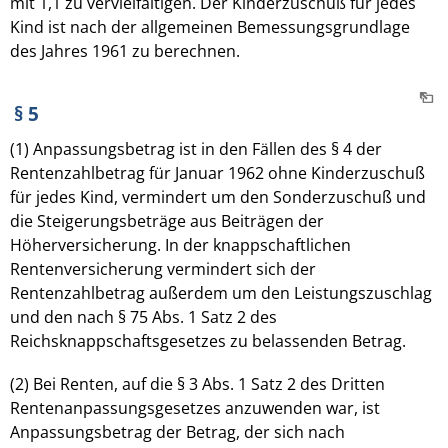
mit 1,1 zu vervielfältigen. Der Kinderzuschuß für jedes
Kind ist nach der allgemeinen Bemessungsgrundlage
des Jahres 1961 zu berechnen.
§ 5
(1) Anpassungsbetrag ist in den Fällen des § 4 der
Rentenzahlbetrag für Januar 1962 ohne Kinderzuschuß
für jedes Kind, vermindert um den Sonderzuschuß und
die Steigerungsbeträge aus Beiträgen der
Höherversicherung. In der knappschaftlichen
Rentenversicherung vermindert sich der
Rentenzahlbetrag außerdem um den Leistungszuschlag
und den nach § 75 Abs. 1 Satz 2 des
Reichsknappschaftsgesetzes zu belassenden Betrag.
(2) Bei Renten, auf die § 3 Abs. 1 Satz 2 des Dritten
Rentenanpassungsgesetzes anzuwenden war, ist
Anpassungsbetrag der Betrag, der sich nach