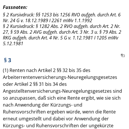
Fussnoten:
§ 2 Kursivdruck: §§ 1253 bis 1256 RVO aufgeh. durch Art. 6
Nr. 24 G v. 18.12.1989 I 2261 mWv 1.1.1992
§ 2 Kursivdruck: § 1282 Abs. 2 RVO aufgeh. durch Art. 2 Nr.
27, § 59 Abs. 2 AVG aufgeh. durch Art. 3 Nr. 3 u. § 79 Abs. 2
RKG aufgeh. durch Art. 4 Nr. 5 G v. 1.12.1981 I 1205 mWv
5.12.1981
§ 3
(1) Renten nach Artikel 2 §§ 32 bis 35 des
Arbeiterrentenversicherungs-Neuregelungsgesetzes
oder Artikel 2 §§ 31 bis 34 des
Angestelltenversicherungs-Neuregelungsgesetzes sind
so anzupassen, daß sich eine Rente ergibt, wie sie sich
nach Anwendung der Kürzungs- und
Ruhensvorschriften ergeben würde, wenn die Rente
erneut umgestellt und dabei vor Anwendung der
Kürzungs- und Ruhensvorschriften der ungekürzte