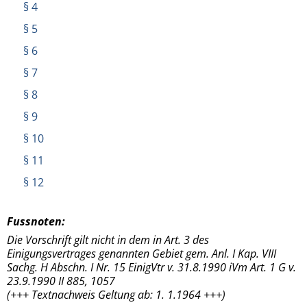
§ 4
§ 5
§ 6
§ 7
§ 8
§ 9
§ 10
§ 11
§ 12
Fussnoten:
Die Vorschrift gilt nicht in dem in Art. 3 des
Einigungsvertrages genannten Gebiet gem. Anl. I Kap. VIII
Sachg. H Abschn. I Nr. 15 EinigVtr v. 31.8.1990 iVm Art. 1 G v.
23.9.1990 II 885, 1057
(+++ Textnachweis Geltung ab: 1. 1.1964 +++)