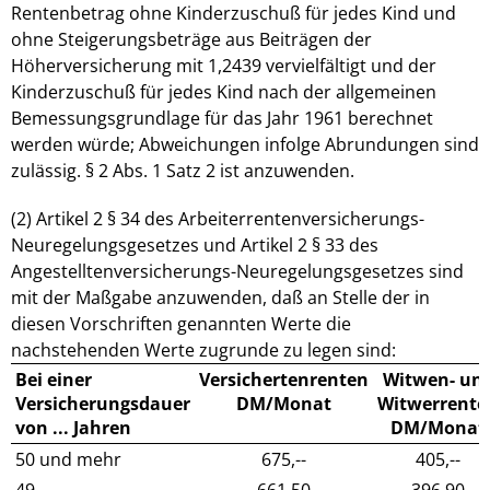
Rentenbetrag ohne Kinderzuschuß für jedes Kind und
ohne Steigerungsbeträge aus Beiträgen der
Höherversicherung mit 1,2439 vervielfältigt und der
Kinderzuschuß für jedes Kind nach der allgemeinen
Bemessungsgrundlage für das Jahr 1961 berechnet
werden würde; Abweichungen infolge Abrundungen sind
zulässig. § 2 Abs. 1 Satz 2 ist anzuwenden.
(2) Artikel 2 § 34 des Arbeiterrentenversicherungs-
Neuregelungsgesetzes und Artikel 2 § 33 des
Angestelltenversicherungs-Neuregelungsgesetzes sind
mit der Maßgabe anzuwenden, daß an Stelle der in
diesen Vorschriften genannten Werte die
nachstehenden Werte zugrunde zu legen sind:
Bei einer
Versichertenrenten
Witwen- un
Versicherungsdauer
DM/Monat
Witwerrente
von ... Jahren
DM/Monat
50 und mehr
675,--
405,--
49
661,50
396,90