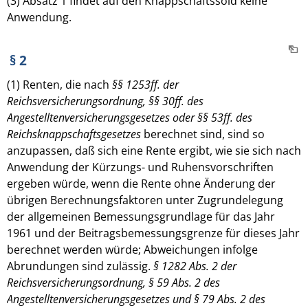
(3) Absatz 1 findet auf den Knappschaftssold keine
Anwendung.
§ 2
(1) Renten, die nach
§§ 1253ff. der
Reichsversicherungsordnung, §§ 30ff. des
Angestelltenversicherungsgesetzes oder §§ 53ff. des
Reichsknappschaftsgesetzes
berechnet sind, sind so
anzupassen, daß sich eine Rente ergibt, wie sie sich nach
Anwendung der Kürzungs- und Ruhensvorschriften
ergeben würde, wenn die Rente ohne Änderung der
übrigen Berechnungsfaktoren unter Zugrundelegung
der allgemeinen Bemessungsgrundlage für das Jahr
1961 und der Beitragsbemessungsgrenze für dieses Jahr
berechnet werden würde; Abweichungen infolge
Abrundungen sind zulässig.
§ 1282 Abs. 2 der
Reichsversicherungsordnung, § 59 Abs. 2 des
Angestelltenversicherungsgesetzes und § 79 Abs. 2 des