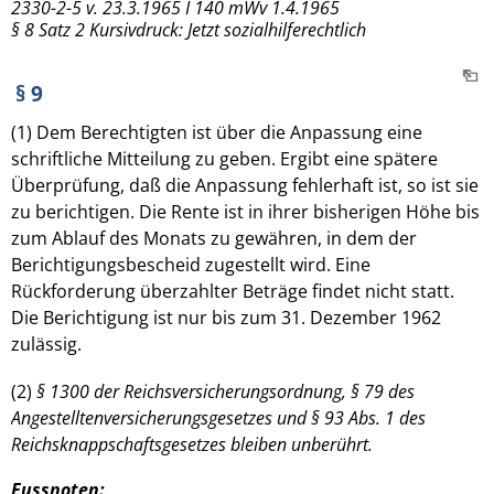
2330-2-5 v. 23.3.1965 I 140 mWv 1.4.1965
§ 8 Satz 2 Kursivdruck: Jetzt sozialhilferechtlich
§ 9
(1) Dem Berechtigten ist über die Anpassung eine
schriftliche Mitteilung zu geben. Ergibt eine spätere
Überprüfung, daß die Anpassung fehlerhaft ist, so ist sie
zu berichtigen. Die Rente ist in ihrer bisherigen Höhe bis
zum Ablauf des Monats zu gewähren, in dem der
Berichtigungsbescheid zugestellt wird. Eine
Rückforderung überzahlter Beträge findet nicht statt.
Die Berichtigung ist nur bis zum 31. Dezember 1962
zulässig.
(2)
§ 1300 der Reichsversicherungsordnung, § 79 des
Angestelltenversicherungsgesetzes und § 93 Abs. 1 des
Reichsknappschaftsgesetzes bleiben unberührt.
Fussnoten: