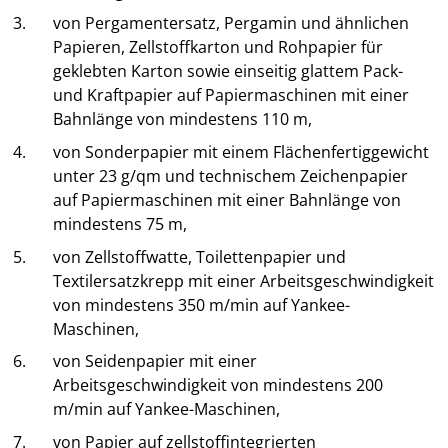
3.
von Pergamentersatz, Pergamin und ähnlichen
Papieren, Zellstoffkarton und Rohpapier für
geklebten Karton sowie einseitig glattem Pack-
und Kraftpapier auf Papiermaschinen mit einer
Bahnlänge von mindestens 110 m,
4.
von Sonderpapier mit einem Flächenfertiggewicht
unter 23 g/qm und technischem Zeichenpapier
auf Papiermaschinen mit einer Bahnlänge von
mindestens 75 m,
5.
von Zellstoffwatte, Toilettenpapier und
Textilersatzkrepp mit einer Arbeitsgeschwindigkeit
von mindestens 350 m/min auf Yankee-
Maschinen,
6.
von Seidenpapier mit einer
Arbeitsgeschwindigkeit von mindestens 200
m/min auf Yankee-Maschinen,
7.
von Papier auf zellstoffintegrierten