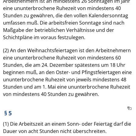
Arbeitnehmern ist an mindestens 26 Sonntagen im Jahr
eine ununterbrochene Ruhezeit von mindestens 40
Stunden zu gewähren, die den vollen Kalendersonntag
umfassen muß. Die arbeitsfreien Sonntage sind nach
Maßgabe der betrieblichen Verhältnisse und der
Schichtpläne im voraus festzulegen.
(2) An den Weihnachtsfeiertagen ist den Arbeitnehmern
eine ununterbrochene Ruhezeit von mindestens 60
Stunden, die am 24. Dezember spätestens um 18 Uhr
beginnen muß, an den Oster- und Pfingstfeiertagen eine
ununterbrochene Ruhezeit von jeweils mindestens 48
Stunden und am 1. Mai eine ununterbrochene Ruhezeit
von mindestens 40 Stunden zu gewähren.
§ 5
(1) Die Arbeitszeit an einem Sonn- oder Feiertag darf die
Dauer von acht Stunden nicht überschreiten.