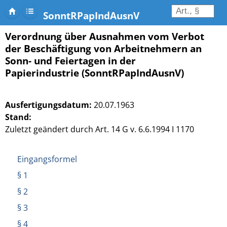
SonntRPapIndAusnV
Verordnung über Ausnahmen vom Verbot
der Beschäftigung von Arbeitnehmern an
Sonn- und Feiertagen in der
Papierindustrie (SonntRPapIndAusnV)
Ausfertigungsdatum:
20.07.1963
Stand:
Zuletzt geändert durch Art. 14 G v. 6.6.1994 I 1170
Eingangsformel
§ 1
§ 2
§ 3
§ 4