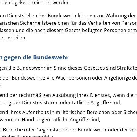
chend gekennzeichnet werden.
igen Dienststellen der Bundeswehr können zur Wahrung der 
ärischen Sicherheitsbereichen für das Verhalten von Perso
assen und die nach diesem Gesetz befugten Personen erm
zu erteilen.
en gegen die Bundeswehr
egen die Bundeswehr im Sinne dieses Gesetzes sind Straftat
 der Bundeswehr, zivile Wachpersonen oder Angehörige d
e
end der rechtmäßigen Ausübung ihres Dienstes, wenn die 
ung des Dienstes stören oder tätliche Angriffe sind,
nd ihres Aufenthalts in militärischen Bereichen oder Sich
, wenn die Handlungen tätliche Angriffe sind,
he Bereiche oder Gegenstände der Bundeswehr oder der ve
e in der Bundesrepublik,