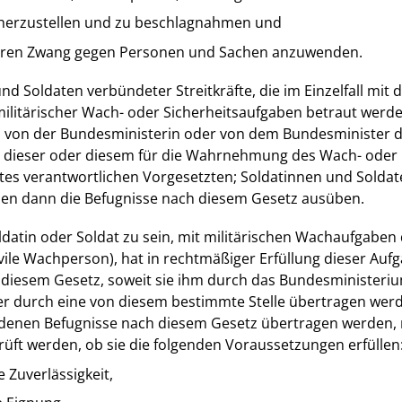
herzustellen und zu beschlagnahmen und
aren Zwang gegen Personen und Sachen anzuwenden.
nd Soldaten verbündeter Streitkräfte, die im Einzelfall mit 
itärischer Wach- oder Sicherheitsaufgaben betraut werd
 von der Bundesministerin oder von dem Bundesminister d
dieser oder diesem für die Wahrnehmung des Wach- oder
stes verantwortlichen Vorgesetzten; Soldatinnen und Solda
nnen dann die Befugnisse nach diesem Gesetz ausüben.
ldatin oder Soldat zu sein, mit militärischen Wachaufgabe
zivile Wachperson), hat in rechtmäßiger Erfüllung dieser Auf
 diesem Gesetz, soweit sie ihm durch das Bundesministeri
r durch eine von diesem bestimmte Stelle übertragen werde
denen Befugnisse nach diesem Gesetz übertragen werden,
üft werden, ob sie die folgenden Voraussetzungen erfüllen
 Zuverlässigkeit,