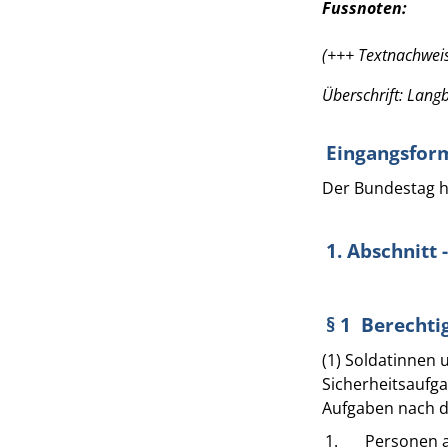
Fussnoten:
(+++ Textnachweis
Überschrift: Langb
Eingangsfor
Der Bundestag h
1. Abschnitt 
§ 1 Berechti
(1) Soldatinnen
Sicherheitsaufga
Aufgaben nach d
1.
Personen a