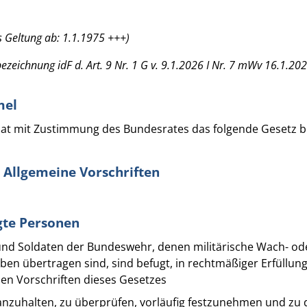
 Geltung ab: 1.1.1975 +++)
ezeichnung idF d. Art. 9 Nr. 1 G v. 9.1.2026 I Nr. 7 mWv 16.1.20
mel
at mit Zustimmung des Bundesrates das folgende Gesetz b
- Allgemeine Vorschriften
gte Personen
 und Soldaten der Bundeswehr, denen militärische Wach- od
ben übertragen sind, sind befugt, in rechtmäßiger Erfüllung
en Vorschriften dieses Gesetzes
nzuhalten, zu überprüfen, vorläufig festzunehmen und zu