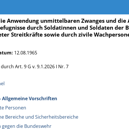
die Anwendung unmittelbaren Zwanges und die
efugnisse durch Soldatinnen und Soldaten der
ter Streitkräfte sowie durch zivile Wachperso
atum:
12.08.1965
durch Art. 9 G v. 9.1.2026 I Nr. 7
el
 - Allgemeine Vorschriften
gte Personen
che Bereiche und Sicherheitsbereiche
en gegen die Bundeswehr