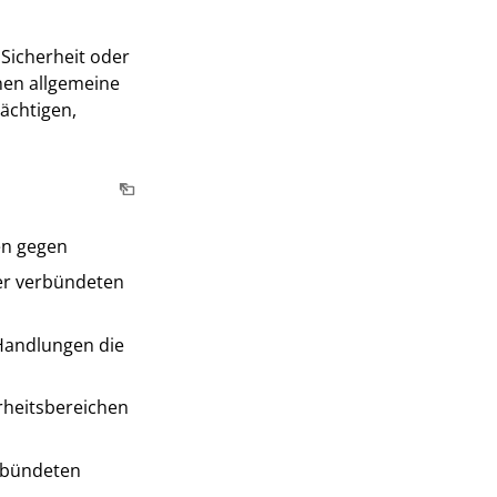
Sicherheit oder
nen allgemeine
ächtigen,
en gegen
er verbündeten
Handlungen die
erheitsbereichen
rbündeten