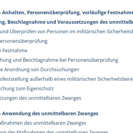
 - Anhalten, Personenüberprüfung, vorläufige Festnahm
g, Beschlagnahme und Voraussetzungen des unmittel
 und Überprüfen von Personen im militärischen Sicherheits
Personenüberprüfung
ge Festnahme
chung und Beschlagnahme bei Personenüberprüfung
ine Anordnung von Durchsuchungen
tsfeststellung außerhalb eines militärischen Sicherheitsber
uchung zum Eigenschutz
tzungen des unmittelbaren Zwanges
t - Anwendung des unmittelbaren Zwanges
maßnahmen des unmittelbaren Zwanges
ung der Maßnahmen des unmittelbaren Zwanges