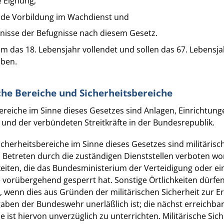
e Eignung,
nde Vorbildung im Wachdienst und
nisse der Befugnisse nach diesem Gesetz.
 das 18. Lebensjahr vollendet und sollen das 67. Lebensja
aben.
sche Bereiche und Sicherheitsbereiche
 Bereiche im Sinne dieses Gesetzes sind Anlagen, Einrichtung
und der verbündeten Streitkräfte in der Bundesrepublik.
 Sicherheitsbereiche im Sinne dieses Gesetzes sind militärisc
n Betreten durch die zuständigen Dienststellen verboten wo
keiten, die das Bundesministerium der Verteidigung oder e
e vorübergehend gesperrt hat. Sonstige Örtlichkeiten dürf
 wenn dies aus Gründen der militärischen Sicherheit zur Er
gaben der Bundeswehr unerläßlich ist; die nächst erreichba
le ist hiervon unverzüglich zu unterrichten. Militärische Si