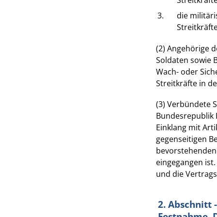
3.
die militä
Streitkräft
(2) Angehörige d
Soldaten sowie 
Wach- oder Sich
Streitkräfte in 
(3) Verbündete St
Bundesrepublik 
Einklang mit Art
gegenseitigen Be
bevorstehenden o
eingegangen ist.
und die Vertrags
2. Abschnitt
Festnahme, 