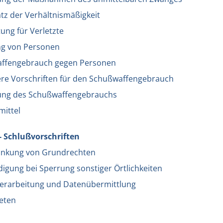
tz der Verhältnismäßigkeit
tung für Verletzte
ng von Personen
affengebrauch gegen Personen
re Vorschriften für den Schußwaffengebrauch
ung des Schußwaffengebrauchs
mittel
 - Schlußvorschriften
änkung von Grundrechten
igung bei Sperrung sonstiger Örtlichkeiten
erarbeitung und Datenübermittlung
reten