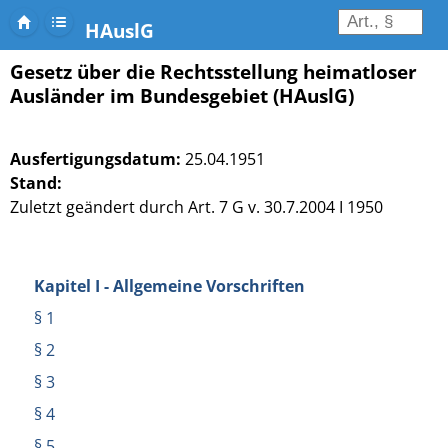
HAuslG
Gesetz über die Rechtsstellung heimatloser
Ausländer im Bundesgebiet (HAuslG)
Ausfertigungsdatum:
25.04.1951
Stand:
Zuletzt geändert durch Art. 7 G v. 30.7.2004 I 1950
Kapitel I - Allgemeine Vorschriften
§ 1
§ 2
§ 3
§ 4
§ 5