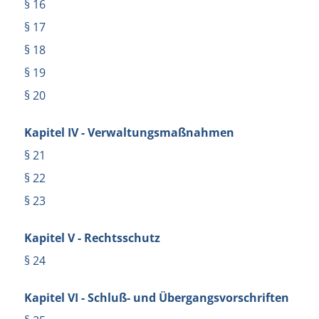
§ 16
§ 17
§ 18
§ 19
§ 20
Kapitel IV - Verwaltungsmaßnahmen
§ 21
§ 22
§ 23
Kapitel V - Rechtsschutz
§ 24
Kapitel VI - Schluß- und Übergangsvorschriften