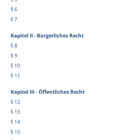
§ 6
§ 7
Kapitel II - Bürgerliches Recht
§ 8
§ 9
§ 10
§ 11
Kapitel III - Öffentliches Recht
§ 12
§ 13
§ 14
§ 15