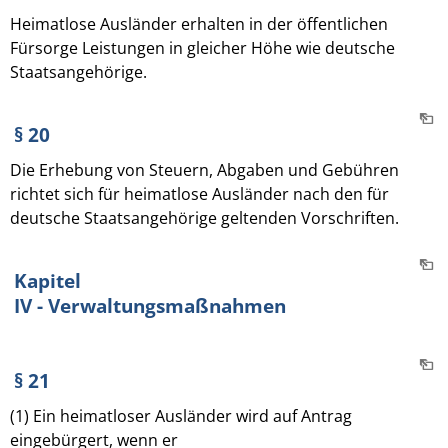
Heimatlose Ausländer erhalten in der öffentlichen
Fürsorge Leistungen in gleicher Höhe wie deutsche
Staatsangehörige.
§ 20
Die Erhebung von Steuern, Abgaben und Gebühren
richtet sich für heimatlose Ausländer nach den für
deutsche Staatsangehörige geltenden Vorschriften.
Kapitel
IV - Verwaltungsmaßnahmen
§ 21
(1) Ein heimatloser Ausländer wird auf Antrag
eingebürgert, wenn er