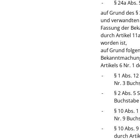
-
§ 24a Abs. 
auf Grund des § 
und verwandten S
Fassung der Beka
durch Artikel 11
worden ist,
auf Grund folge
Bekanntmachung 
Artikels 6 Nr. 1 
-
§ 1 Abs. 12
Nr. 3 Buchs
-
§ 2 Abs. 5 
Buchstabe 
-
§ 10 Abs. 1
Nr. 9 Buchs
-
§ 10 Abs. 9
durch Artik