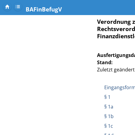
BAFinBefugV
Verordnung z
Rechtsverord
Finanzdienstl
Ausfertigungsd
Stand:
Zuletzt geändert 
Eingangsform
§ 1
§ 1a
§ 1b
§ 1c