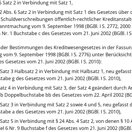
5 Satz 2 in Verbindung mit Satz 1,
2 Abs. 6 Satz 2 in Verbindung mit Satz 1 des Gesetzes über 
chuldverschreibungen öffentlich-rechtlicher Kreditanstalt
nntmachung vom 9. September 1998 (BGBl. I S. 2772, 2000 I 
a Nr. 1 Buchstabe c des Gesetzes vom 21. Juni 2002 (BGBl. I S
nder Bestimmungen des Kreditwesengesetzes in der Fassun
vom 9. September 1998 (BGBl. I S. 2776) unter Berücksicht
des Gesetzes vom 21. Juni 2002 (BGBl. I S. 2010):
 Satz 3 Halbsatz 2 in Verbindung mit Halbsatz 1, neu gefasst
tabe g des Gesetzes vom 21. Juni 2002 (BGBl. I S. 2010),
Satz 4 in Verbindung mit Satz 3, der Satz 4 geändert durch Art
b Doppelbuchstabe bb des Gesetzes vom 22. April 2002 (BGBl
 Satz 3 in Verbindung mit Satz 2 sowie 4 und 5, neu gefasst d
tabe a des Gesetzes vom 21. Juni 2002 (BGBl. I S. 2010),
 Satz 5 in Verbindung mit § 24 Abs. 4 Satz 2, von denen § 10 
el 6 Nr. 9 Buchstabe f des Gesetzes vom 21. Juni 2002 (BGBl. 