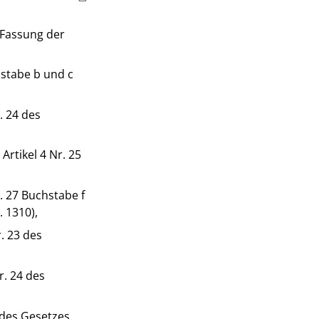
 Fassung der
hstabe b und c
. 24 des
Artikel 4 Nr. 25
r. 27 Buchstabe f
 1310),
r. 23 des
r. 24 des
4 des Gesetzes