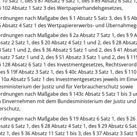
 10 Satz 1, des § 87 Absatz 9 Satz 1, des § 89 Absatz 6 Satz 1
§ 102 Absatz 1 Satz 3 des Wertpapierhandelsgesetzes,
rdnungen nach Maßgabe des § 1 Absatz 5 Satz 3, des § 5 Ab
6 Absatz 4 Satz 1 des Wertpapiererwerbs- und Übernahmeg
rdnungen nach Maßgabe des § 2a Absatz 7 Satz 1, des § 9 Ab
satz 2 Satz 1, des § 20 Absatz 4 Satz 1 und 2, des § 28 Absatz
 Satz 1 und 2, des § 36 Absatz 5 Satz 1 und 2, des § 41 Absat
satz 7 Satz 1 und 2, des § 51 Absatz 3 Satz 1 und 2, des § 11
§ 128 Absatz 6 Satz 1 des Investmentgesetzes, Rechtsvero
 § 19f Absatz 3 Satz 1, des § 40c Absatz 3 Satz 1, des § 110
110a Absatz 5 Satz 1 des Investmentgesetzes jeweils im Ei
ministerium der Justiz und für Verbraucherschutz sowie
rdnungen nach Maßgabe des § 143c Absatz 5 Satz 1 bis 3 u
im Einvernehmen mit dem Bundesministerium der Justiz und 
erschutz,
rdnungen nach Maßgabe des § 19 Absatz 6 Satz 1, des § 26 A
satz 6 Satz 1, des § 28 Absatz 4 Satz 1, des § 29 Absatz 6 Sat
tz 1, des § 36 Absatz 11 Satz 1 bis 3, des § 37 Absatz 3 Satz 1