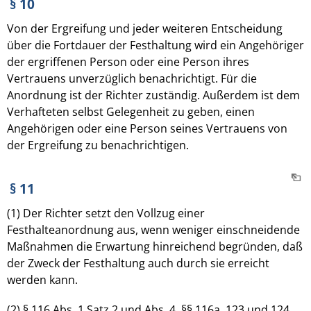
§ 10
Von der Ergreifung und jeder weiteren Entscheidung
über die Fortdauer der Festhaltung wird ein Angehöriger
der ergriffenen Person oder eine Person ihres
Vertrauens unverzüglich benachrichtigt. Für die
Anordnung ist der Richter zuständig. Außerdem ist dem
Verhafteten selbst Gelegenheit zu geben, einen
Angehörigen oder eine Person seines Vertrauens von
der Ergreifung zu benachrichtigen.
§ 11
(1) Der Richter setzt den Vollzug einer
Festhalteanordnung aus, wenn weniger einschneidende
Maßnahmen die Erwartung hinreichend begründen, daß
der Zweck der Festhaltung auch durch sie erreicht
werden kann.
(2) § 116 Abs. 1 Satz 2 und Abs. 4, §§ 116a, 123 und 124