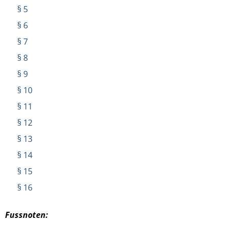
§ 5
§ 6
§ 7
§ 8
§ 9
§ 10
§ 11
§ 12
§ 13
§ 14
§ 15
§ 16
Fussnoten: