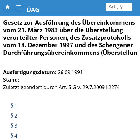
ÜAG
Gesetz zur Ausführung des Übereinkommens
vom 21. März 1983 über die Überstellung
verurteilter Personen, des Zusatzprotokolls
vom 18. Dezember 1997 und des Schengener
Durchführungsübereinkommens (Überstellungs
Ausfertigungsdatum:
26.09.1991
Stand:
Zuletzt geändert durch Art. 5 G v. 29.7.2009 I 2274
§ 1
§ 2
§ 3
§ 4