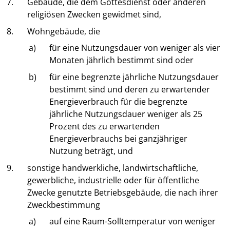
7.
Gebäude, die dem Gottesdienst oder anderen
religiösen Zwecken gewidmet sind,
8.
Wohngebäude, die
a)
für eine Nutzungsdauer von weniger als vier
Monaten jährlich bestimmt sind oder
b)
für eine begrenzte jährliche Nutzungsdauer
bestimmt sind und deren zu erwartender
Energieverbrauch für die begrenzte
jährliche Nutzungsdauer weniger als 25
Prozent des zu erwartenden
Energieverbrauchs bei ganzjähriger
Nutzung beträgt, und
9.
sonstige handwerkliche, landwirtschaftliche,
gewerbliche, industrielle oder für öffentliche
Zwecke genutzte Betriebsgebäude, die nach ihrer
Zweckbestimmung
a)
auf eine Raum-Solltemperatur von weniger