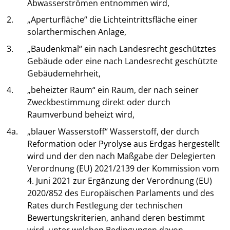
Abwasserströmen entnommen wird,
2.
„Aperturfläche“ die Lichteintrittsfläche einer
solarthermischen Anlage,
3.
„Baudenkmal“ ein nach Landesrecht geschütztes
Gebäude oder eine nach Landesrecht geschützte
Gebäudemehrheit,
4.
„beheizter Raum“ ein Raum, der nach seiner
Zweckbestimmung direkt oder durch
Raumverbund beheizt wird,
4a.
„blauer Wasserstoff“ Wasserstoff, der durch
Reformation oder Pyrolyse aus Erdgas hergestellt
wird und der den nach Maßgabe der Delegierten
Verordnung (EU) 2021/2139 der Kommission vom
4. Juni 2021 zur Ergänzung der Verordnung (EU)
2020/852 des Europäischen Parlaments und des
Rates durch Festlegung der technischen
Bewertungskriterien, anhand deren bestimmt
wird, unter welchen Bedingungen davon