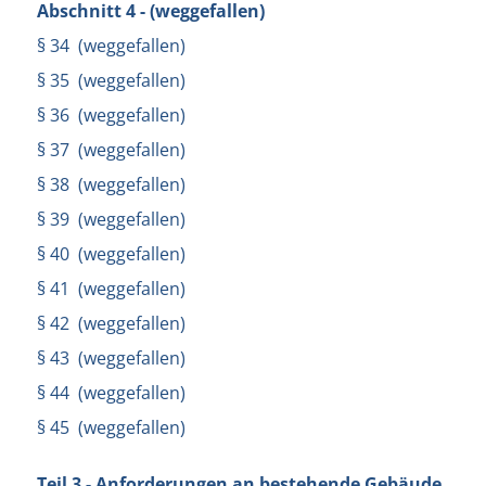
Abschnitt 4 - (weggefallen)
§ 34 (weggefallen)
§ 35 (weggefallen)
§ 36 (weggefallen)
§ 37 (weggefallen)
§ 38 (weggefallen)
§ 39 (weggefallen)
§ 40 (weggefallen)
§ 41 (weggefallen)
§ 42 (weggefallen)
§ 43 (weggefallen)
§ 44 (weggefallen)
§ 45 (weggefallen)
Teil 3 - Anforderungen an bestehende Gebäude