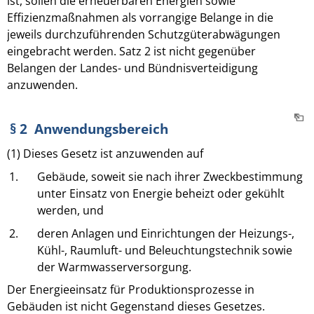
ist, sollen die erneuerbaren Energien sowie
Effizienzmaßnahmen als vorrangige Belange in die
jeweils durchzuführenden Schutzgüterabwägungen
eingebracht werden. Satz 2 ist nicht gegenüber
Belangen der Landes- und Bündnisverteidigung
anzuwenden.
§ 2 Anwendungsbereich
(1) Dieses Gesetz ist anzuwenden auf
1.
Gebäude, soweit sie nach ihrer Zweckbestimmung
unter Einsatz von Energie beheizt oder gekühlt
werden, und
2.
deren Anlagen und Einrichtungen der Heizungs-,
Kühl-, Raumluft- und Beleuchtungstechnik sowie
der Warmwasserversorgung.
Der Energieeinsatz für Produktionsprozesse in
Gebäuden ist nicht Gegenstand dieses Gesetzes.