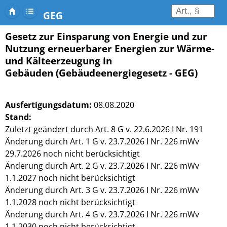
GEG
Gesetz zur Einsparung von Energie und zur
Nutzung erneuerbarer Energien zur Wärme-
und Kälteerzeugung in
Gebäuden (Gebäudeenergiegesetz - GEG)
Ausfertigungsdatum:
08.08.2020
Stand:
Zuletzt geändert durch Art. 8 G v. 22.6.2026 I Nr. 191
Änderung durch Art. 1 G v. 23.7.2026 I Nr. 226 mWv
29.7.2026 noch nicht berücksichtigt
Änderung durch Art. 2 G v. 23.7.2026 I Nr. 226 mWv
1.1.2027 noch nicht berücksichtigt
Änderung durch Art. 3 G v. 23.7.2026 I Nr. 226 mWv
1.1.2028 noch nicht berücksichtigt
Änderung durch Art. 4 G v. 23.7.2026 I Nr. 226 mWv
1.1.2030 noch nicht berücksichtigt