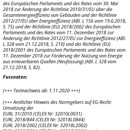
des Europäischen Parlaments und des Rates vom 30. Mai
2018 zur Änderung der Richtlinie 2010/31/EU über die
Gesamtenergieeffizienz von Gebäuden und der Richtlinie
2012/27/EU über Energieeffizienz (ABl. L 156 vom 19.6.2018,
S. 75) und der Richtlinie (EU) 2018/2002 des Europäischen
Parlaments und des Rates vom 11. Dezember 2018 zur
Änderung der Richtlinie 2012/27/EU zur Energieeffizienz (ABl.
L 328 vom 21.12.2018, S. 210) und der Richtlinie (EU)
2018/2001 des Europäischen Parlaments und des Rates vom
11. Dezember 2018 zur Förderung der Nutzung von Energie
aus erneuerbaren Quellen (Neufassung) (ABl. L 328 vom
21.12.2018, S. 82).
Fussnoten:
(+++ Textnachweis ab: 1.11.2020 +++)
(+++ Amtlicher Hinweis des Normgebers auf EG-Recht:
Umsetzung der
EURL 31/2010 (CELEX Nr: 32010L0031)
EURL 2018/844 (CELEX Nr: 32018L0844)
EURL 2018/2002 (CELEX Nr: 32018L2002)