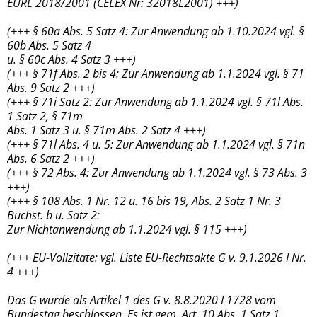
EURL 2018/2001 (CELEX Nr: 32018L2001) +++)
(+++ § 60a Abs. 5 Satz 4: Zur Anwendung ab 1.10.2024 vgl. §
60b Abs. 5 Satz 4
u. § 60c Abs. 4 Satz 3 +++)
(+++ § 71f Abs. 2 bis 4: Zur Anwendung ab 1.1.2024 vgl. § 71
Abs. 9 Satz 2 +++)
(+++ § 71i Satz 2: Zur Anwendung ab 1.1.2024 vgl. § 71l Abs.
1 Satz 2, § 71m
Abs. 1 Satz 3 u. § 71m Abs. 2 Satz 4 +++)
(+++ § 71l Abs. 4 u. 5: Zur Anwendung ab 1.1.2024 vgl. § 71n
Abs. 6 Satz 2 +++)
(+++ § 72 Abs. 4: Zur Anwendung ab 1.1.2024 vgl. § 73 Abs. 3
+++)
(+++ § 108 Abs. 1 Nr. 12 u. 16 bis 19, Abs. 2 Satz 1 Nr. 3
Buchst. b u. Satz 2:
Zur Nichtanwendung ab 1.1.2024 vgl. § 115 +++)
(+++ EU-Vollzitate: vgl. Liste EU-Rechtsakte G v. 9.1.2026 I Nr.
4 +++)
Das G wurde als Artikel 1 des G v. 8.8.2020 I 1728 vom
Bundestag beschlossen. Es ist gem. Art. 10 Abs. 1 Satz 1