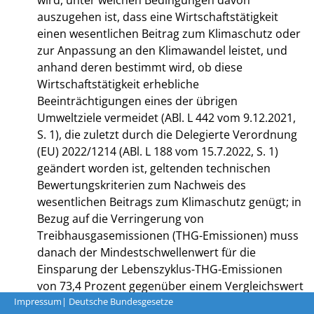
auszugehen ist, dass eine Wirtschaftstätigkeit
einen wesentlichen Beitrag zum Klimaschutz oder
zur Anpassung an den Klimawandel leistet, und
anhand deren bestimmt wird, ob diese
Wirtschaftstätigkeit erhebliche
Beeinträchtigungen eines der übrigen
Umweltziele vermeidet (ABl. L 442 vom 9.12.2021,
S. 1), die zuletzt durch die Delegierte Verordnung
(EU) 2022/1214 (ABl. L 188 vom 15.7.2022, S. 1)
geändert worden ist, geltenden technischen
Bewertungskriterien zum Nachweis des
wesentlichen Beitrags zum Klimaschutz genügt; in
Bezug auf die Verringerung von
Treibhausgasemissionen (THG-Emissionen) muss
danach der Mindestschwellenwert für die
Einsparung der Lebenszyklus-THG-Emissionen
von 73,4 Prozent gegenüber einem Vergleichswert
für fossile Brennstoffe erreicht werden; gemäß
Impressum
| Deutsche Bundesgesetze