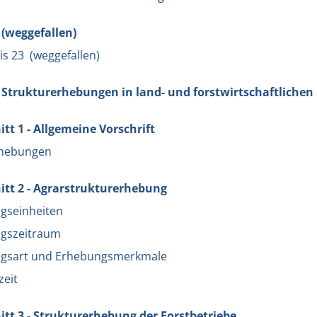
 (weggefallen)
bis 23 (weggefallen)
- Strukturerhebungen in land- und forstwirtschaftlichen
tt 1 - Allgemeine Vorschrift
rhebungen
tt 2 - Agrarstrukturerhebung
gseinheiten
ngszeitraum
ngsart und Erhebungsmerkmale
zeit
tt 3 - Strukturerhebung der Forstbetriebe