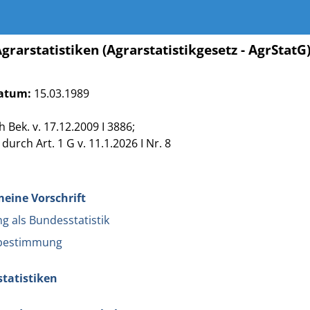
grarstatistiken (Agrarstatistikgesetz - AgrStatG
atum:
15.03.1989
 Bek. v. 17.12.2009 I 3886;
durch Art. 1 G v. 11.1.2026 I Nr. 8
emeine Vorschrift
g als Bundesstatistik
sbestimmung
rstatistiken