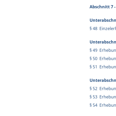
Abschnitt 7 -
Unterabschni
§ 48 Einzele
Unterabschni
§ 49 Erhebun
§ 50 Erhebung
§ 51 Erhebun
Unterabschn
§ 52 Erhebun
§ 53 Erhebung
§ 54 Erhebun