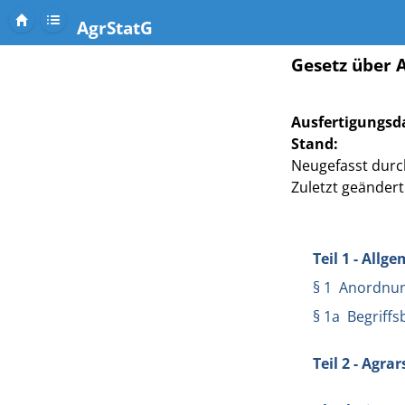
AgrStatG
Gesetz über A
Ausfertigungsd
Stand:
Neugefasst durch
Zuletzt geändert 
Teil 1 - Allg
§ 1 Anordnun
§ 1a Begriff
Teil 2 - Agra