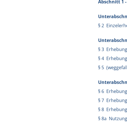
Abschnitt 1
Unterabschni
§ 2 Einzeler
Unterabschni
§ 3 Erhebung
§ 4 Erhebung
§ 5 (weggefal
Unterabschni
§ 6 Erhebung
§ 7 Erhebung
§ 8 Erhebung
§ 8a Nutzung