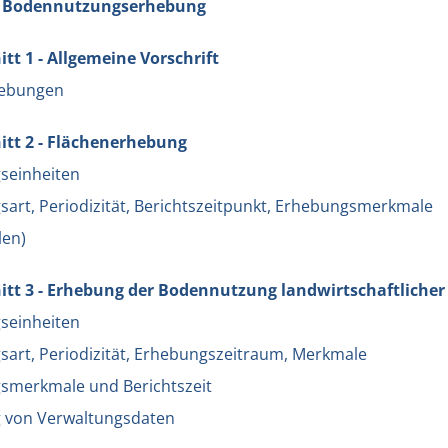
 - Bodennutzungserhebung
tt 1 - Allgemeine Vorschrift
hebungen
tt 2 - Flächenerhebung
seinheiten
sart, Periodizität, Berichtszeitpunkt, Erhebungsmerkmale
len)
tt 3 - Erhebung der Bodennutzung landwirtschaftlicher
seinheiten
sart, Periodizität, Erhebungszeitraum, Merkmale
smerkmale und Berichtszeit
 von Verwaltungsdaten