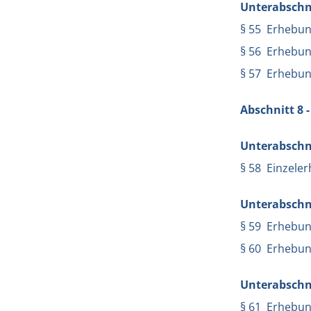
Unterabschni
§ 55 Erhebun
§ 56 Erhebung
§ 57 Erhebun
Abschnitt 8 
Unterabschni
§ 58 Einzele
Unterabschni
§ 59 Erhebung
§ 60 Erhebun
Unterabschni
§ 61 Erhebung