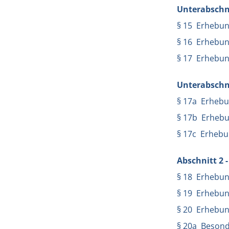
Unterabschn
§ 15 Erhebun
§ 16 Erhebun
§ 17 Erhebun
Unterabschn
§ 17a Erhebu
§ 17b Erhebu
§ 17c Erhebu
Abschnitt 2 
§ 18 Erhebun
§ 19 Erhebung
§ 20 Erhebu
§ 20a Besond