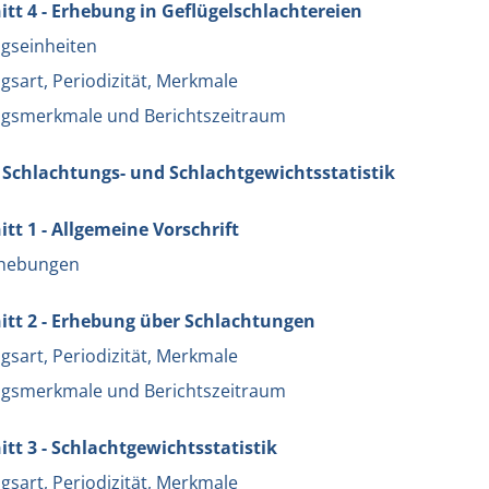
tt 4 - Erhebung in Geflügelschlachtereien
gseinheiten
sart, Periodizität, Merkmale
gsmerkmale und Berichtszeitraum
- Schlachtungs- und Schlachtgewichtsstatistik
tt 1 - Allgemeine Vorschrift
rhebungen
tt 2 - Erhebung über Schlachtungen
sart, Periodizität, Merkmale
gsmerkmale und Berichtszeitraum
tt 3 - Schlachtgewichtsstatistik
sart, Periodizität, Merkmale