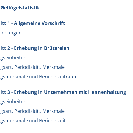
 Geflügelstatistik
tt 1 - Allgemeine Vorschrift
rhebungen
tt 2 - Erhebung in Brütereien
gseinheiten
sart, Periodizität, Merkmale
gsmerkmale und Berichtszeitraum
itt 3 - Erhebung in Unternehmen mit Hennenhaltung
gseinheiten
sart, Periodizität, Merkmale
gsmerkmale und Berichtszeit