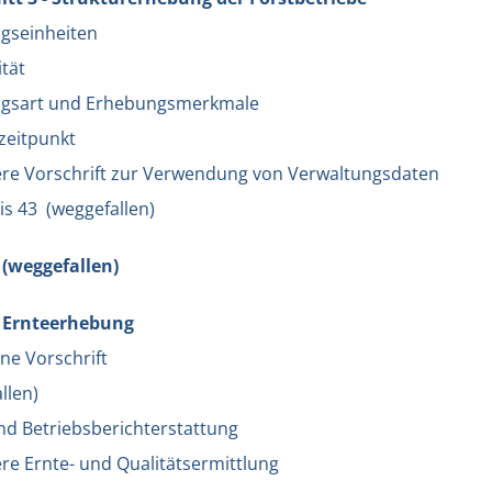
gseinheiten
ität
ngsart und Erhebungsmerkmale
zeitpunkt
re Vorschrift zur Verwendung von Verwaltungsdaten
bis 43 (weggefallen)
 (weggefallen)
- Ernteerhebung
ne Vorschrift
llen)
nd Betriebsberichterstattung
re Ernte- und Qualitätsermittlung