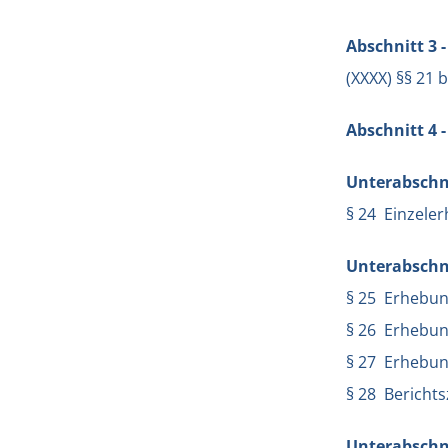
Abschnitt 3 -
(XXXX) §§ 21 
Abschnitt 4 
Unterabschni
§ 24 Einzele
Unterabschni
§ 25 Erhebun
§ 26 Erhebu
§ 27 Erhebu
§ 28 Berichts
Unterabschni