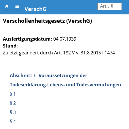
VerschG
Verschollenheitsgesetz (VerschG)
Ausfertigungsdatum:
04.07.1939
Stand:
Zuletzt geändert durch Art. 182 V v. 31.8.2015 I 1474
Abschnitt I - Voraussetzungen der
Todeserklärung.Lebens- und Todesvermutungen
§ 1
§ 2
§ 3
§ 4