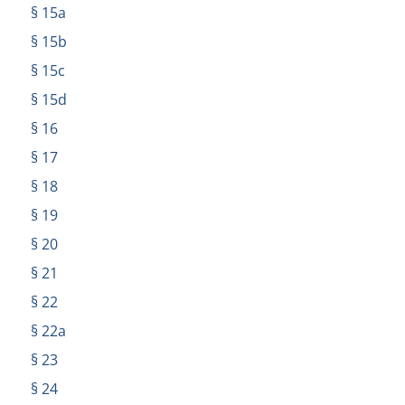
§ 15a
§ 15b
§ 15c
§ 15d
§ 16
§ 17
§ 18
§ 19
§ 20
§ 21
§ 22
§ 22a
§ 23
§ 24