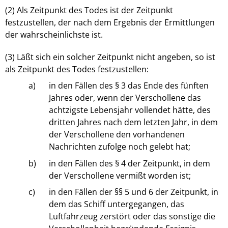
(2) Als Zeitpunkt des Todes ist der Zeitpunkt
festzustellen, der nach dem Ergebnis der Ermittlungen
der wahrscheinlichste ist.
(3) Läßt sich ein solcher Zeitpunkt nicht angeben, so ist
als Zeitpunkt des Todes festzustellen:
a)
in den Fällen des § 3 das Ende des fünften
Jahres oder, wenn der Verschollene das
achtzigste Lebensjahr vollendet hätte, des
dritten Jahres nach dem letzten Jahr, in dem
der Verschollene den vorhandenen
Nachrichten zufolge noch gelebt hat;
b)
in den Fällen des § 4 der Zeitpunkt, in dem
der Verschollene vermißt worden ist;
c)
in den Fällen der §§ 5 und 6 der Zeitpunkt, in
dem das Schiff untergegangen, das
Luftfahrzeug zerstört oder das sonstige die