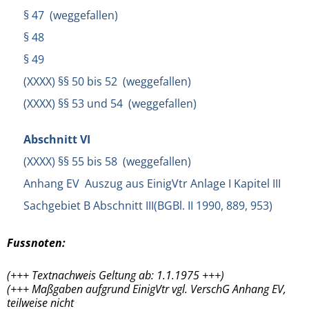
§ 47 (weggefallen)
§ 48
§ 49
(XXXX) §§ 50 bis 52 (weggefallen)
(XXXX) §§ 53 und 54 (weggefallen)
Abschnitt VI
(XXXX) §§ 55 bis 58 (weggefallen)
Anhang EV Auszug aus EinigVtr Anlage I Kapitel III
Sachgebiet B Abschnitt III(BGBl. II 1990, 889, 953)
Fussnoten:
(+++ Textnachweis Geltung ab: 1.1.1975 +++)
(+++ Maßgaben aufgrund EinigVtr vgl. VerschG Anhang EV,
teilweise nicht