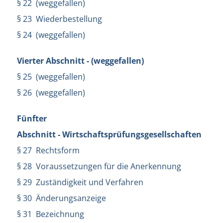
§ 22 (weggefallen)
§ 23 Wiederbestellung
§ 24 (weggefallen)
Vierter Abschnitt - (weggefallen)
§ 25 (weggefallen)
§ 26 (weggefallen)
Fünfter
Abschnitt - Wirtschaftsprüfungsgesellschaften
§ 27 Rechtsform
§ 28 Voraussetzungen für die Anerkennung
§ 29 Zuständigkeit und Verfahren
§ 30 Änderungsanzeige
§ 31 Bezeichnung