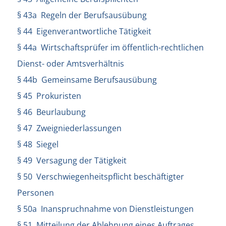
§ 43a Regeln der Berufsausübung
§ 44 Eigenverantwortliche Tätigkeit
§ 44a Wirtschaftsprüfer im öffentlich-rechtlichen
Dienst- oder Amtsverhältnis
§ 44b Gemeinsame Berufsausübung
§ 45 Prokuristen
§ 46 Beurlaubung
§ 47 Zweigniederlassungen
§ 48 Siegel
§ 49 Versagung der Tätigkeit
§ 50 Verschwiegenheitspflicht beschäftigter
Personen
§ 50a Inanspruchnahme von Dienstleistungen
§ 51 Mitteilung der Ablehnung eines Auftrages