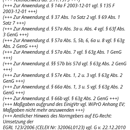
(+++ Zur Anwendung d. § 14a F 2003-12-01 vgl. § 135 F
2003-12-01 +++)
(+++ Zur Anwendung d. § 37 Abs. 1a Satz 2 vgl. § 69 Abs. 1
Satz 7 +++)
(+++ Zur Anwendung d. § 57a Abs. 3a u. Abs. 4 vgl. § 63f Abs.
3 GenG +++)
(+++ Zur Anwendung d. § 57a Abs. 5, 5b, 6, 6a u. 8 vgl. § 63g
Abs. 2 GenG +++)
(+++ Zur Anwendung d. § 57a Abs. 7 vgl. § 63g Abs. 1 GenG
+++)
(+++ Zur Anwendung d. §§ 57b bis 57d vgl. § 63g Abs. 2 GenG
+++)
(+++ Zur Anwendung d. § 57e Abs. 1, 2 u. 3 vgl. § 63g Abs. 2
GenG +++)
(+++ Zur Anwendung d. § 66a Abs. 1, 3 u. 5 vgl. § 63g Abs. 2
GenG +++)
(+++ Zur Anwendung d. § 66b vgl. § 63g Abs. 2 GenG +++)
(+++ Maßgaben aufgrund des EinigVtr vgl. WiPrO Anhang EV;
Maßgaben nicht mehr anzuwenden +++)
(+++ Amtlicher Hinweis des Normgebers auf EG-Recht:
Umsetzung der
EGRL 123/2006 (CELEX Nr: 32006L0123) vgl. G v. 22.12.2010