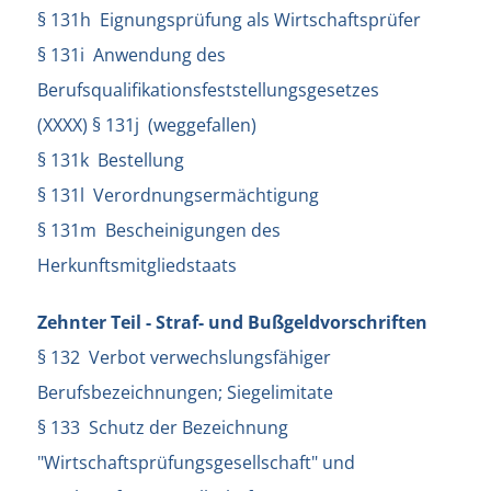
§ 131h Eignungsprüfung als Wirtschaftsprüfer
§ 131i Anwendung des
Berufsqualifikationsfeststellungsgesetzes
(XXXX) § 131j (weggefallen)
§ 131k Bestellung
§ 131l Verordnungsermächtigung
§ 131m Bescheinigungen des
Herkunftsmitgliedstaats
Zehnter Teil - Straf- und Bußgeldvorschriften
§ 132 Verbot verwechslungsfähiger
Berufsbezeichnungen; Siegelimitate
§ 133 Schutz der Bezeichnung
"Wirtschaftsprüfungsgesellschaft" und