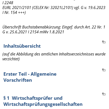
I 2248
EURL 2021/2101 (CELEX Nr: 32021L2101) vgl. G v. 19.6.2023
I Nr. 154 +++)
Überschrift Buchstabenabkürzung: Eingef. durch Art. 22 Nr. 1
G v. 25.6.2021 I 2154 mWv 1.8.2021
Inhaltsübersicht
(auf die Abbildung des amtlichen Inhaltsverzeichnisses wurde
verzichtet)
Erster Teil - Allgemeine
Vorschriften
§ 1 Wirtschaftsprüfer und
Wirtschaftsprüfungsgesellschaften