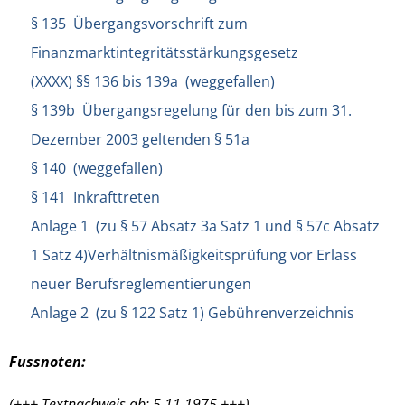
§ 135 Übergangsvorschrift zum
Finanzmarktintegritätsstärkungsgesetz
(XXXX) §§ 136 bis 139a (weggefallen)
§ 139b Übergangsregelung für den bis zum 31.
Dezember 2003 geltenden § 51a
§ 140 (weggefallen)
§ 141 Inkrafttreten
Anlage 1 (zu § 57 Absatz 3a Satz 1 und § 57c Absatz
1 Satz 4)Verhältnismäßigkeitsprüfung vor Erlass
neuer Berufsreglementierungen
Anlage 2 (zu § 122 Satz 1) Gebührenverzeichnis
Fussnoten:
(+++ Textnachweis ab: 5.11.1975 +++)