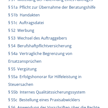
§ 51a Pflicht zur Übernahme der Beratungshilfe
§ 51b Handakten
§ 51c Auftragsdatei
§ 52 Werbung
§ 53 Wechsel des Auftraggebers
§ 54 Berufshaftpflichtversicherung
§ 54a Vertragliche Begrenzung von
Ersatzansprüchen
§ 55 Vergütung
§ 55a Erfolgshonorar für Hilfeleistung in
Steuersachen
§ 55b Internes Qualitätssicherungssystem
§ 55c Bestellung eines Praxisabwicklers
§ 56 Anwendung der Vorschriften über die Rechte