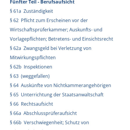
Fünfter Teil - Berufsaufsicht
§ 61a Zuständigkeit
§ 62 Pflicht zum Erscheinen vor der
Wirtschaftsprüferkammer; Auskunfts- und
Vorlagepflichten; Betretens- und Einsichtsrecht
§ 62a Zwangsgeld bei Verletzung von
Mitwirkungspflichten
§ 62b Inspektionen
§ 63 (weggefallen)
§ 64 Auskünfte von Nichtkammerangehörigen
§ 65 Unterrichtung der Staatsanwaltschaft
§ 66 Rechtsaufsicht
§ 66a Abschlussprüferaufsicht
§ 66b Verschwiegenheit; Schutz von