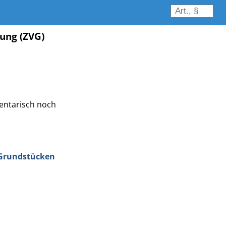
ung (ZVG)
mentarisch noch
 Grundstücken