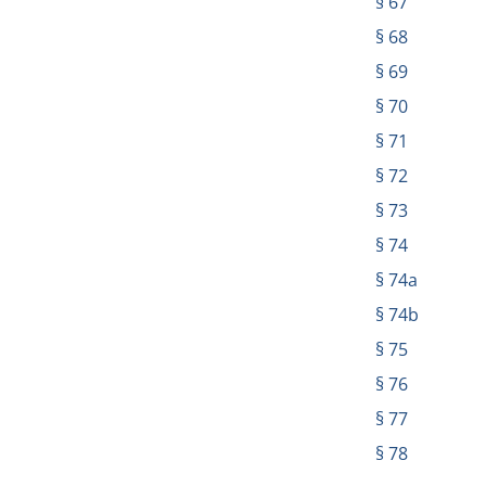
§ 67
§ 68
§ 69
§ 70
§ 71
§ 72
§ 73
§ 74
§ 74a
§ 74b
§ 75
§ 76
§ 77
§ 78