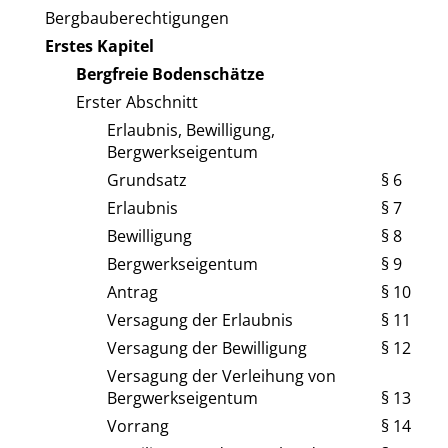
Bergbauberechtigungen
Erstes Kapitel
Bergfreie Bodenschätze
Erster Abschnitt
Erlaubnis, Bewilligung,
Bergwerkseigentum
Grundsatz
§ 6
Erlaubnis
§ 7
Bewilligung
§ 8
Bergwerkseigentum
§ 9
Antrag
§ 10
Versagung der Erlaubnis
§ 11
Versagung der Bewilligung
§ 12
Versagung der Verleihung von
Bergwerkseigentum
§ 13
Vorrang
§ 14