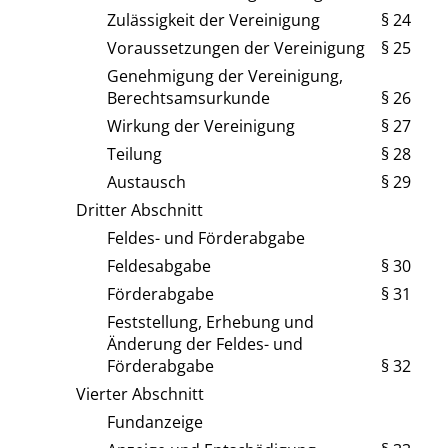
Zulässigkeit der Vereinigung
§ 24
Voraussetzungen der Vereinigung
§ 25
Genehmigung der Vereinigung,
Berechtsamsurkunde
§ 26
Wirkung der Vereinigung
§ 27
Teilung
§ 28
Austausch
§ 29
Dritter Abschnitt
Feldes- und Förderabgabe
Feldesabgabe
§ 30
Förderabgabe
§ 31
Feststellung, Erhebung und
Änderung der Feldes- und
Förderabgabe
§ 32
Vierter Abschnitt
Fundanzeige