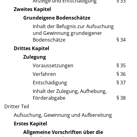
Anzeige und Entschädigung
§ 33
Zweites Kapitel
Grundeigene Bodenschätze
Inhalt der Befugnis zur Aufsuchung
und Gewinnung grundeigener
Bodenschätze
§ 34
Drittes Kapitel
Zulegung
Voraussetzungen
§ 35
Verfahren
§ 36
Entschädigung
§ 37
Inhalt der Zulegung, Aufhebung,
Förderabgabe
§ 38
Dritter Teil
Aufsuchung, Gewinnung und Aufbereitung
Erstes Kapitel
Allgemeine Vorschriften über die