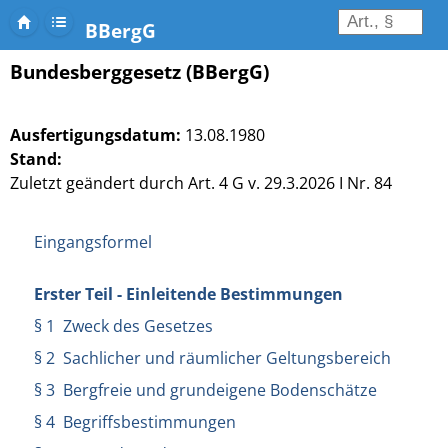
BBergG
Bundesberggesetz (BBergG)
Ausfertigungsdatum:
13.08.1980
Stand:
Zuletzt geändert durch Art. 4 G v. 29.3.2026 I Nr. 84
Eingangsformel
Erster Teil - Einleitende Bestimmungen
§ 1 Zweck des Gesetzes
§ 2 Sachlicher und räumlicher Geltungsbereich
§ 3 Bergfreie und grundeigene Bodenschätze
§ 4 Begriffsbestimmungen