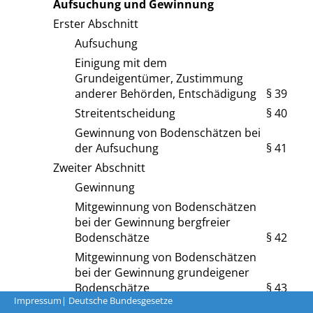
Aufsuchung und Gewinnung
Erster Abschnitt
Aufsuchung
Einigung mit dem
Grundeigentümer, Zustimmung
anderer Behörden, Entschädigung
§ 39
Streitentscheidung
§ 40
Gewinnung von Bodenschätzen bei
der Aufsuchung
§ 41
Zweiter Abschnitt
Gewinnung
Mitgewinnung von Bodenschätzen
bei der Gewinnung bergfreier
Bodenschätze
§ 42
Mitgewinnung von Bodenschätzen
bei der Gewinnung grundeigener
Bodenschätze
§ 43
Impressum
| Deutsche Bundesgesetze
Hilfsbaurecht
§ 44