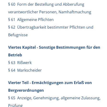
§ 60 Form der Bestellung und Abberufung
verantwortlicher Personen, Namhaftmachung
§ 61 Allgemeine Pflichten
§ 62 Übertragbarkeit bestimmter Pflichten und
Befugnisse
Viertes Kapitel - Sonstige Bestimmungen für den
Betrieb
§ 63 Rißwerk
§ 64 Markscheider
Vierter Teil - Ermächtigungen zum Erlaß von
Bergverordnungen
§ 65 Anzeige, Genehmigung, allgemeine Zulassung,
Prüfung