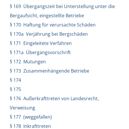
§ 169 Übergangszeit bei Unterstellung unter die
Bergaufsicht, eingestellte Betriebe
§ 170 Haftung für verursachte Schäden
§ 170a Verjährung bei Bergschäden
§ 171 Eingeleitete Verfahren
§ 171a Übergangsvorschrift
§ 172 Mutungen
§ 173 Zusammenhängende Betriebe
§ 174
§ 175
§ 176 Außerkrafttreten von Landesrecht,
Verweisung
§ 177 (weggefallen)
§ 178 Inkrafttreten