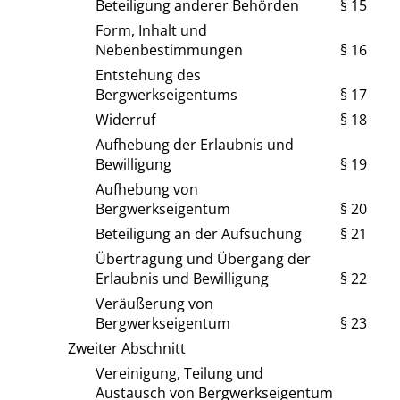
Beteiligung anderer Behörden
§ 15
Form, Inhalt und
Nebenbestimmungen
§ 16
Entstehung des
Bergwerkseigentums
§ 17
Widerruf
§ 18
Aufhebung der Erlaubnis und
Bewilligung
§ 19
Aufhebung von
Bergwerkseigentum
§ 20
Beteiligung an der Aufsuchung
§ 21
Übertragung und Übergang der
Erlaubnis und Bewilligung
§ 22
Veräußerung von
Bergwerkseigentum
§ 23
Zweiter Abschnitt
Vereinigung, Teilung und
Austausch von Bergwerkseigentum