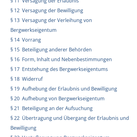
§ 11 Versagung der Erlaubnis
§ 12 Versagung der Bewilligung
§ 13 Versagung der Verleihung von
Bergwerkseigentum
§ 14 Vorrang
§ 15 Beteiligung anderer Behörden
§ 16 Form, Inhalt und Nebenbestimmungen
§ 17 Entstehung des Bergwerkseigentums
§ 18 Widerruf
§ 19 Aufhebung der Erlaubnis und Bewilligung
§ 20 Aufhebung von Bergwerkseigentum
§ 21 Beteiligung an der Aufsuchung
§ 22 Übertragung und Übergang der Erlaubnis und
Bewilligung