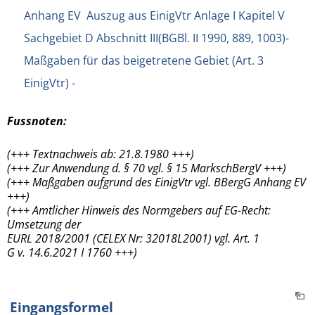
Anhang EV Auszug aus EinigVtr Anlage I Kapitel V
Sachgebiet D Abschnitt III(BGBl. II 1990, 889, 1003)-
Maßgaben für das beigetretene Gebiet (Art. 3
EinigVtr) -
Fussnoten:
(+++ Textnachweis ab: 21.8.1980 +++)
(+++ Zur Anwendung d. § 70 vgl. § 15 MarkschBergV +++)
(+++ Maßgaben aufgrund des EinigVtr vgl. BBergG Anhang EV
+++)
(+++ Amtlicher Hinweis des Normgebers auf EG-Recht:
Umsetzung der
EURL 2018/2001 (CELEX Nr: 32018L2001) vgl. Art. 1
G v. 14.6.2021 I 1760 +++)
Eingangsformel