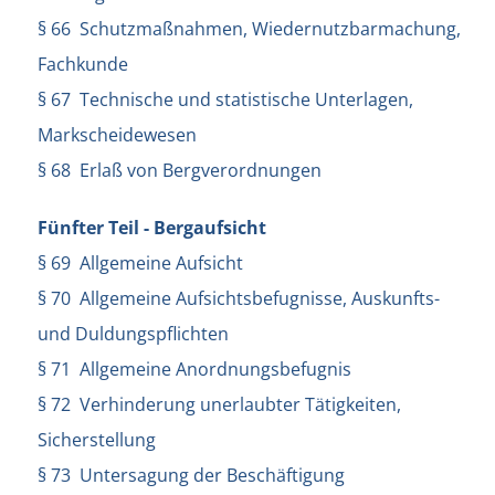
§ 66 Schutzmaßnahmen, Wiedernutzbarmachung,
Fachkunde
§ 67 Technische und statistische Unterlagen,
Markscheidewesen
§ 68 Erlaß von Bergverordnungen
Fünfter Teil - Bergaufsicht
§ 69 Allgemeine Aufsicht
§ 70 Allgemeine Aufsichtsbefugnisse, Auskunfts-
und Duldungspflichten
§ 71 Allgemeine Anordnungsbefugnis
§ 72 Verhinderung unerlaubter Tätigkeiten,
Sicherstellung
§ 73 Untersagung der Beschäftigung