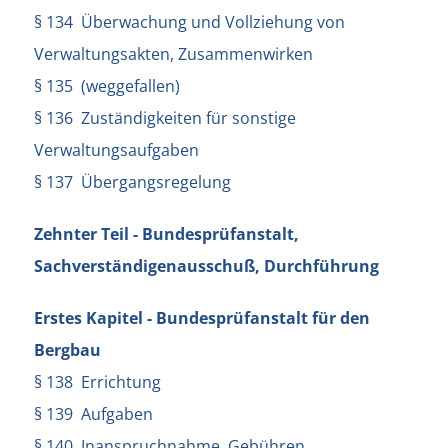
§ 134 Überwachung und Vollziehung von
Verwaltungsakten, Zusammenwirken
§ 135 (weggefallen)
§ 136 Zuständigkeiten für sonstige
Verwaltungsaufgaben
§ 137 Übergangsregelung
Zehnter Teil - Bundesprüfanstalt,
Sachverständigenausschuß, Durchführung
Erstes Kapitel - Bundesprüfanstalt für den
Bergbau
§ 138 Errichtung
§ 139 Aufgaben
§ 140 Inanspruchnahme, Gebühren