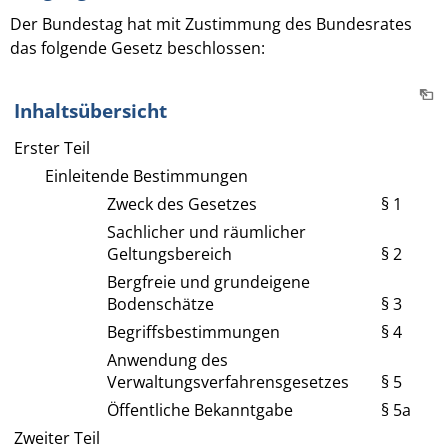
Der Bundestag hat mit Zustimmung des Bundesrates
das folgende Gesetz beschlossen:
Inhaltsübersicht
Erster Teil
Einleitende Bestimmungen
Zweck des Gesetzes
§ 1
Sachlicher und räumlicher
Geltungsbereich
§ 2
Bergfreie und grundeigene
Bodenschätze
§ 3
Begriffsbestimmungen
§ 4
Anwendung des
Verwaltungsverfahrensgesetzes
§ 5
Öffentliche Bekanntgabe
§ 5a
Zweiter Teil